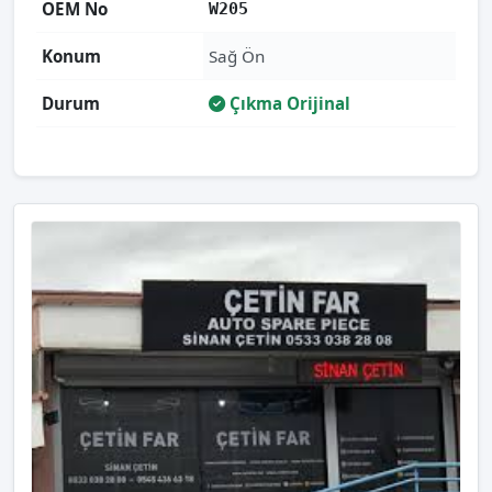
OEM No
W205
Konum
Sağ Ön
Durum
Çıkma Orijinal