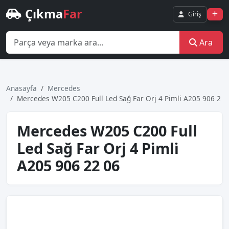
Çıkma
Far
Giriş
Ara
Anasayfa
Mercedes
Mercedes W205 C200 Full Led Sağ Far Orj 4 Pi̇mli̇ A205 906 2
Mercedes W205 C200 Full
Led Sağ Far Orj 4 Pi̇mli̇
A205 906 22 06