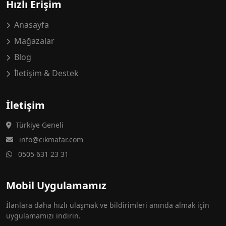
Hızlı Erişim
Anasayfa
Mağazalar
Blog
İletişim & Destek
İletişim
Türkiye Geneli
info@cikmafar.com
0505 631 23 31
Mobil Uygulamamız
İlanlara daha hızlı ulaşmak ve bildirimleri anında almak için
uygulamamızı indirin.