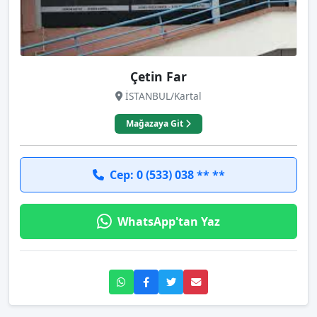
Çetin Far
İSTANBUL/Kartal
Mağazaya Git
Cep: 0 (533) 038 ** **
WhatsApp'tan Yaz