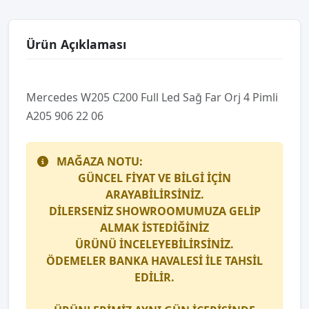
Ürün Açıklaması
Mercedes W205 C200 Full Led Sağ Far Orj 4 Pi̇mli̇
A205 906 22 06
MAĞAZA NOTU:
GÜNCEL FİYAT VE BİLGİ İÇİN
ARAYABİLİRSİNİZ.
DİLERSENİZ SHOWROOMUMUZA GELİP
ALMAK İSTEDİĞİNİZ
ÜRÜNÜ İNCELEYEBİLİRSİNİZ.
ÖDEMELER BANKA HAVALESİ İLE TAHSİL
EDİLİR.