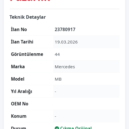
Teknik Detaylar
İlan No
23780917
İlan Tarihi
19.03.2026
Görüntülenme
44
Marka
Mercedes
Model
MB
Yıl Aralığı
-
OEM No
Konum
-
Durum
Çıkma Orijinal