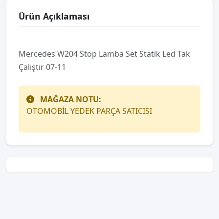
Ürün Açıklaması
Mercedes W204 Stop Lamba Set Statik Led Tak
Çalıştır 07-11
MAĞAZA NOTU:
OTOMOBİL YEDEK PARÇA SATICISI