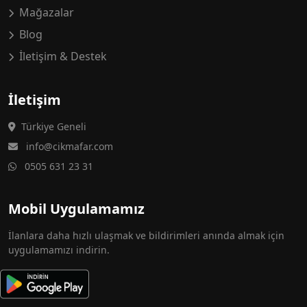
Mağazalar
Blog
İletişim & Destek
İletişim
Türkiye Geneli
info@cikmafar.com
0505 631 23 31
Mobil Uygulamamız
İlanlara daha hızlı ulaşmak ve bildirimleri anında almak için
uygulamamızı indirin.