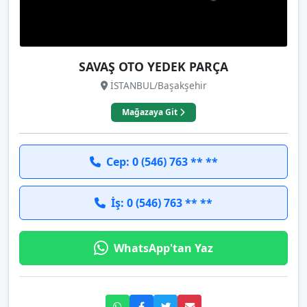
SAVAŞ OTO YEDEK PARÇA
İSTANBUL/Başakşehir
Mağazaya Git
Cep: 0 (546) 763 ** **
İş: 0 (546) 763 ** **
WhatsApp'tan Yaz