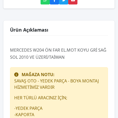
Ürün Açıklaması
MERCEDES W204 ÖN FAR EL.MOT KOYU GRİ SAĞ
SOL 2010 VE ÜZERİ/TAİWAN
MAĞAZA NOTU:
SAVAŞ OTO - YEDEK PARÇA - BOYA MONTAJ
HİZMETİMİZ VARDIR
HER TÜRLÜ ARACINIZ İÇİN;
-YEDEK PARÇA
-KAPORTA