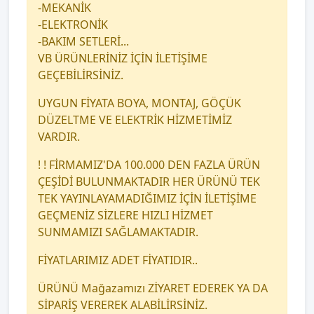
-MEKANİK
-ELEKTRONİK
-BAKIM SETLERİ...
VB ÜRÜNLERİNİZ İÇİN İLETİŞİME
GEÇEBİLİRSİNİZ.
UYGUN FİYATA BOYA, MONTAJ, GÖÇÜK
DÜZELTME VE ELEKTRİK HİZMETİMİZ
VARDIR.
! ! FİRMAMIZ'DA 100.000 DEN FAZLA ÜRÜN
ÇEŞİDİ BULUNMAKTADIR HER ÜRÜNÜ TEK
TEK YAYINLAYAMADIĞIMIZ İÇİN İLETİŞİME
GEÇMENİZ SİZLERE HIZLI HİZMET
SUNMAMIZI SAĞLAMAKTADIR.
FİYATLARIMIZ ADET FİYATIDIR..
ÜRÜNÜ Mağazamızı ZİYARET EDEREK YA DA
SİPARİŞ VEREREK ALABİLİRSİNİZ.