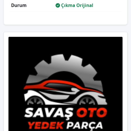
Durum
Çıkma Orijinal