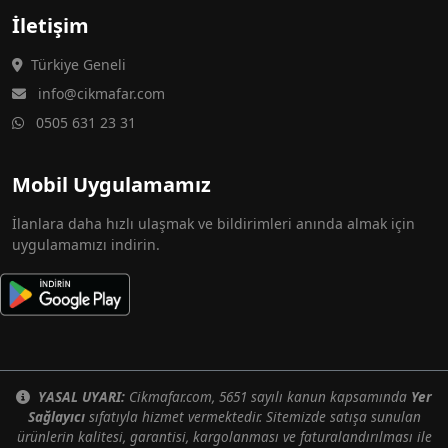
İletişim
Türkiye Geneli
info@cikmafar.com
0505 631 23 31
Mobil Uygulamamız
İlanlara daha hızlı ulaşmak ve bildirimleri anında almak için
uygulamamızı indirin.
YASAL UYARI:
Cikmafar.com, 5651 sayılı kanun kapsamında
Yer
Sağlayıcı
sıfatıyla hizmet vermektedir. Sitemizde satışa sunulan
ürünlerin kalitesi, garantisi, kargolanması ve faturalandırılması ile