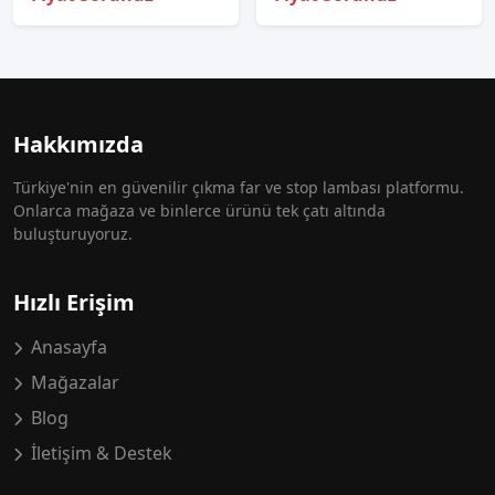
Hakkımızda
Türkiye'nin en güvenilir çıkma far ve stop lambası platformu.
Onlarca mağaza ve binlerce ürünü tek çatı altında
buluşturuyoruz.
Hızlı Erişim
Anasayfa
Mağazalar
Blog
İletişim & Destek