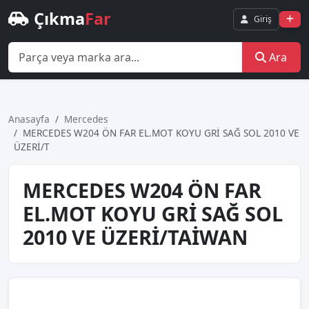
Çıkma
Far
Giriş
Ara
Anasayfa
Mercedes
MERCEDES W204 ÖN FAR EL.MOT KOYU GRİ SAĞ SOL 2010 VE
ÜZERİ/T
MERCEDES W204 ÖN FAR
EL.MOT KOYU GRİ SAĞ SOL
2010 VE ÜZERİ/TAİWAN