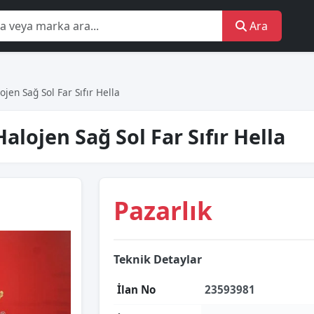
Ara
en Sağ Sol Far Sıfır Hella
lojen Sağ Sol Far Sıfır Hella
Pazarlık
Teknik Detaylar
İlan No
23593981