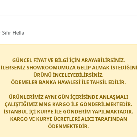
Sıfır Hella
GÜNCEL FİYAT VE BİLGİ İÇİN ARAYABİLİRSİNİZ.
İLERSENİZ SHOWROOMUMUZA GELİP ALMAK İSTEDİĞİN
ÜRÜNÜ İNCELEYEBİLİRSİNİZ.
ÖDEMELER BANKA HAVALESİ İLE TAHSİL EDİLİR.
ÜRÜNLERİMİZ AYNI GÜN İÇERİSİNDE ANLAŞMALI
ÇALIŞTIĞIMIZ
MNG KARGO
İLE GÖNDERİLMEKTEDİR.
İSTANBUL İÇİ
KURYE
İLE GÖNDERİM YAPILMAKTADIR.
KARGO
VE
KURYE
ÜCRETLERİ ALICI TARAFINDAN
ÖDENMEKTEDİR.