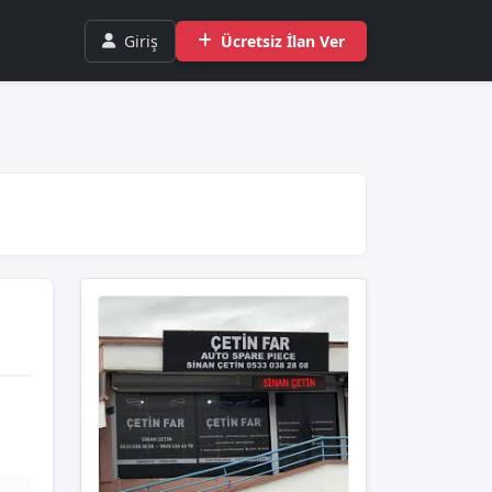
Giriş
Ücretsiz İlan Ver