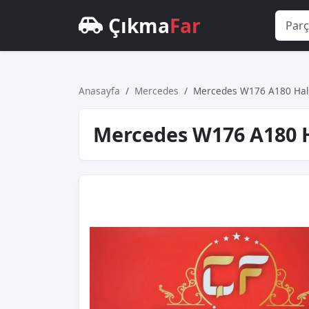
Çıkma
Far
Anasayfa
Mercedes
Mercedes W176 A180 Haloj
Mercedes W176 A180 Ha