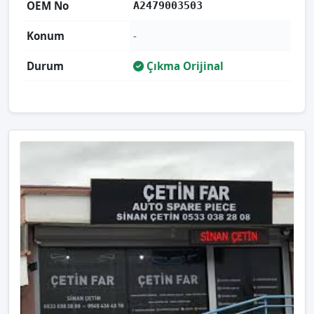
OEM No
A2479003503
Konum
-
Durum
Çıkma Orijinal