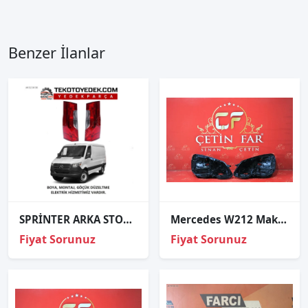
Benzer İlanlar
SPRİNTER ARKA STOP SAĞ SOL 2018 VE ÜZERİ / KAMPANYA
Mercedes W212 Makyajli Sağ Sol Far Kasasi
Fiyat Sorunuz
Fiyat Sorunuz