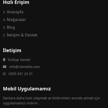
Hızlı Erişim
Anasayfa
Mağazalar
Blog
İletişim & Destek
İletişim
Türkiye Geneli
info@cikmafar.com
0505 631 23 31
Mobil Uygulamamız
İlanlara daha hızlı ulaşmak ve bildirimleri anında almak için
uygulamamızı indirin.