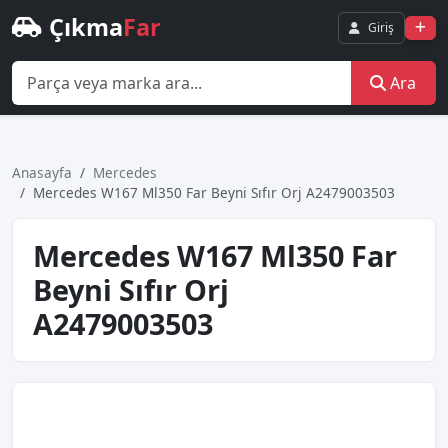
Çıkma
Far
Giriş
Ara
Anasayfa
Mercedes
Mercedes W167 Ml350 Far Beyni̇ Sıfır Orj A2479003503
Mercedes W167 Ml350 Far
Beyni̇ Sıfır Orj
A2479003503