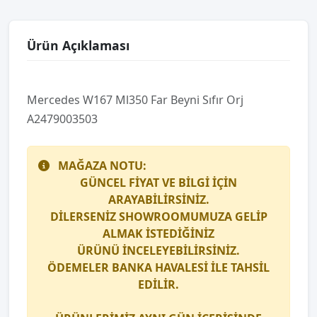
Ürün Açıklaması
Mercedes W167 Ml350 Far Beyni̇ Sıfır Orj
A2479003503
MAĞAZA NOTU:
GÜNCEL FİYAT VE BİLGİ İÇİN
ARAYABİLİRSİNİZ.
DİLERSENİZ SHOWROOMUMUZA GELİP
ALMAK İSTEDİĞİNİZ
ÜRÜNÜ İNCELEYEBİLİRSİNİZ.
ÖDEMELER BANKA HAVALESİ İLE TAHSİL
EDİLİR.