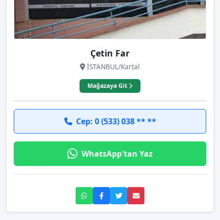
Çetin Far
İSTANBUL/Kartal
Mağazaya Git
Cep: 0 (533) 038 ** **
WhatsApp'tan Yaz