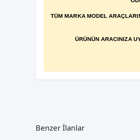
ÖD
TÜM MARKA MODEL ARAÇLARIN Ç
ÜRÜNÜN ARACINIZA UY
Benzer İlanlar