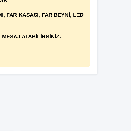
İR.
, FAR KASASI, FAR BEYNİ, LED
MESAJ ATABİLİRSİNİZ.