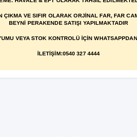
EME: HAVALE & EFT OLARAK TAHSİL EDİLMEKTED
IKMA VE SIFIR OLARAK ORJİNAL FAR, FAR CAMI
BEYNİ PERAKENDE SATIŞI YAPILMAKTADIR
UMU VEYA STOK KONTROLÜ İÇİN WHATSAPPDAN 
İLETİŞİM:0540 327 4444