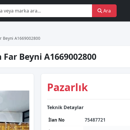
Ara
r Beyni A1669002800
 Far Beyni A1669002800
Pazarlık
Teknik Detaylar
İlan No
75487721