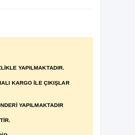
İZLİKLE YAPILMAKTADIR.
MALI KARGO İLE ÇIKIŞLAR
ÖNDERİ YAPILMAKTADIR
TİR.