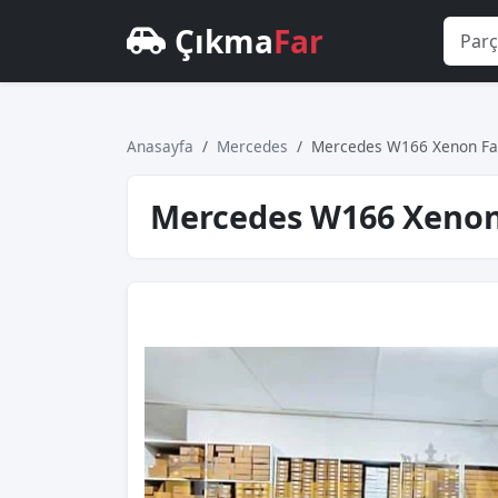
Çıkma
Far
Anasayfa
Mercedes
Mercedes W166 Xenon Fa
Mercedes W166 Xenon