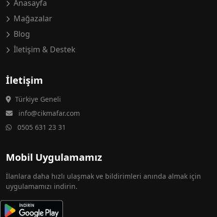
Anasayfa
Mağazalar
Blog
İletişim & Destek
İletişim
Türkiye Geneli
info@cikmafar.com
0505 631 23 31
Mobil Uygulamamız
İlanlara daha hızlı ulaşmak ve bildirimleri anında almak için
uygulamamızı indirin.