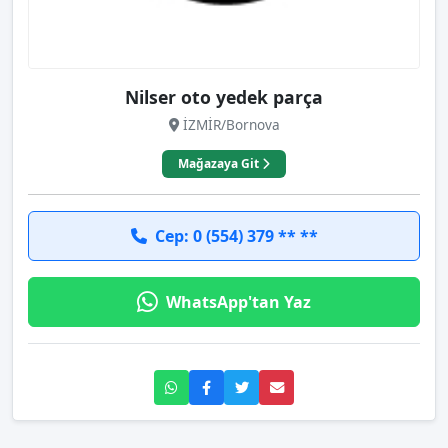
Nilser oto yedek parça
İZMİR/Bornova
Mağazaya Git
Cep: 0 (554) 379 ** **
WhatsApp'tan Yaz