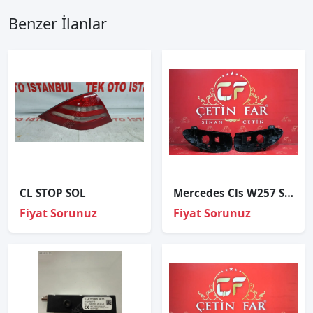
Benzer İlanlar
CL STOP SOL
Mercedes Cls W257 Sağ Sol Far Kasasi Sıfır 2018
Fiyat Sorunuz
Fiyat Sorunuz