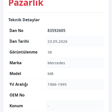
Pazarlık
Teknik Detaylar
İlan No
83592605
İlan Tarihi
23.05.2026
Görüntülenme
38
Marka
Mercedes
Model
MB
Yıl Aralığı
1986-1995
OEM No
Konum
-