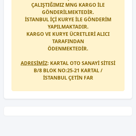
ÇALIŞTIĞIMIZ
MNG KARGO
İLE
GÖNDERİLMEKTEDİR.
İSTANBUL İÇİ
KURYE
İLE GÖNDERİM
YAPILMAKTADIR.
KARGO
VE
KURYE
ÜCRETLERİ ALICI
TARAFINDAN
ÖDENMEKTEDİR.
ADRESİMİZ
: KARTAL OTO SANAYİ SİTESİ
B/8 BLOK NO:25-21 KARTAL /
İSTANBUL
ÇETİN FAR