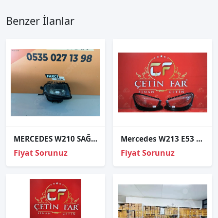
Benzer İlanlar
MERCEDES W210 SAĞ SİS FARI SIFIR İTHAL
Mercedes W213 E53 Sağ Sol Far Cami
Fiyat Sorunuz
Fiyat Sorunuz