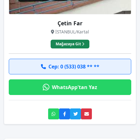
Çetin Far
İSTANBUL/Kartal
Mağazaya Git
Cep: 0 (533) 038 ** **
WhatsApp'tan Yaz