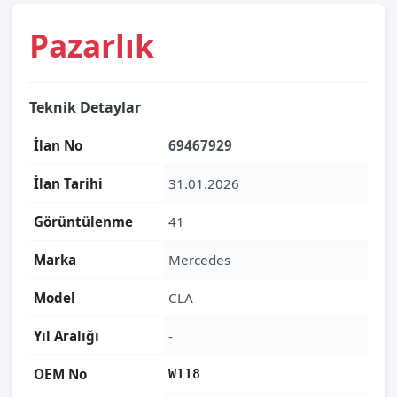
Pazarlık
Teknik Detaylar
İlan No
69467929
İlan Tarihi
31.01.2026
Görüntülenme
41
Marka
Mercedes
Model
CLA
Yıl Aralığı
-
OEM No
W118