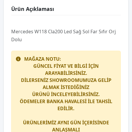
Ürün Açıklaması
Mercedes W118 Cla200 Led Sağ Sol Far Sıfır Orj
Dolu
MAĞAZA NOTU:
GÜNCEL FİYAT VE BİLGİ İÇİN
ARAYABİLİRSİNİZ.
DİLERSENİZ SHOWROOMUMUZA GELİP
ALMAK İSTEDİĞİNİZ
ÜRÜNÜ İNCELEYEBİLİRSİNİZ.
ÖDEMELER BANKA HAVALESİ İLE TAHSİL
EDİLİR.
ÜRÜNLERİMİZ AYNI GÜN İÇERİSİNDE
ANLAŞMALI