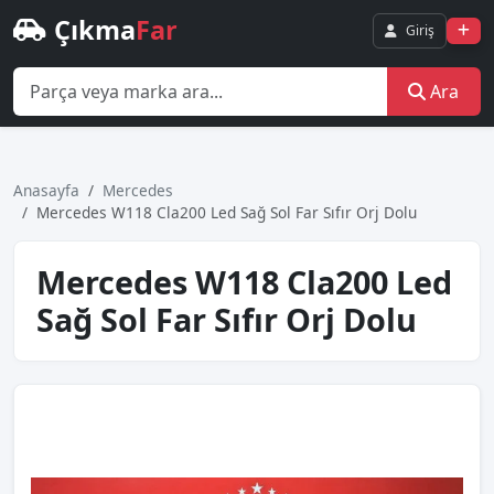
Çıkma
Far
Giriş
Ara
Anasayfa
Mercedes
Mercedes W118 Cla200 Led Sağ Sol Far Sıfır Orj Dolu
Mercedes W118 Cla200 Led
Sağ Sol Far Sıfır Orj Dolu