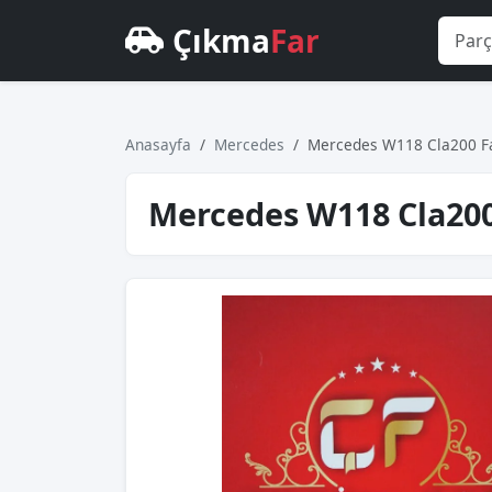
Çıkma
Far
Anasayfa
Mercedes
Mercedes W118 Cla200 Far B
Mercedes W118 Cla200 Fa