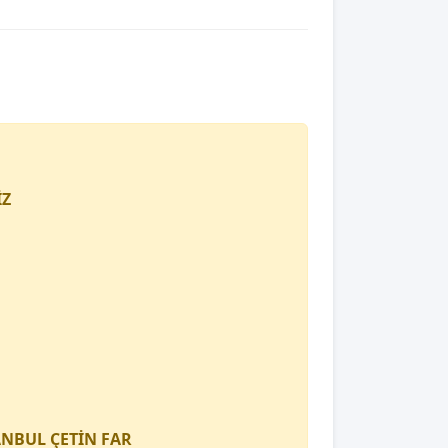
İZ
TANBUL
ÇETİN FAR