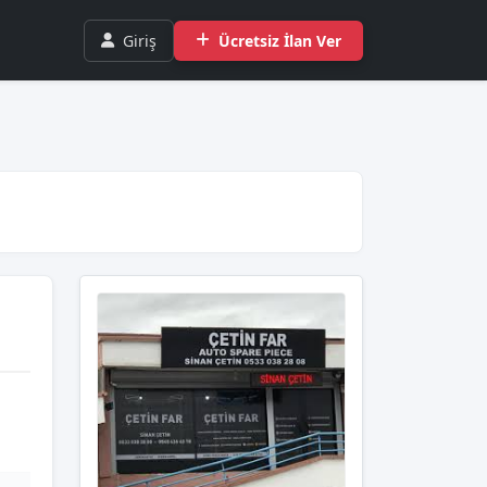
Giriş
Ücretsiz İlan Ver