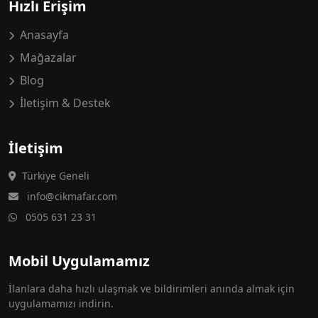
Hızlı Erişim
Anasayfa
Mağazalar
Blog
İletişim & Destek
İletişim
Türkiye Geneli
info@cikmafar.com
0505 631 23 31
Mobil Uygulamamız
İlanlara daha hızlı ulaşmak ve bildirimleri anında almak için
uygulamamızı indirin.