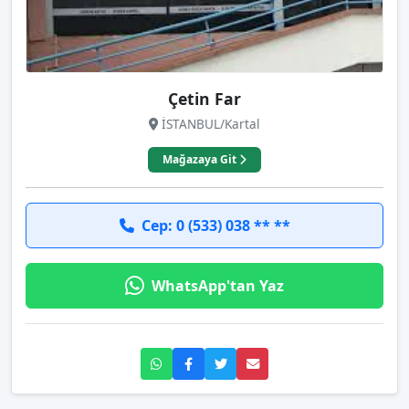
Çetin Far
İSTANBUL/Kartal
Mağazaya Git
Cep: 0 (533) 038 ** **
WhatsApp'tan Yaz