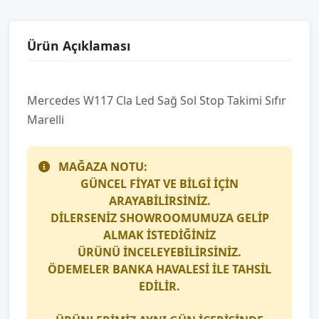
Ürün Açıklaması
Mercedes W117 Cla Led Sağ Sol Stop Takimi Sıfır
Marelli̇
MAĞAZA NOTU:
GÜNCEL FİYAT VE BİLGİ İÇİN
ARAYABİLİRSİNİZ.
DİLERSENİZ SHOWROOMUMUZA GELİP
ALMAK İSTEDİĞİNİZ
ÜRÜNÜ İNCELEYEBİLİRSİNİZ.
ÖDEMELER BANKA HAVALESİ İLE TAHSİL
EDİLİR.