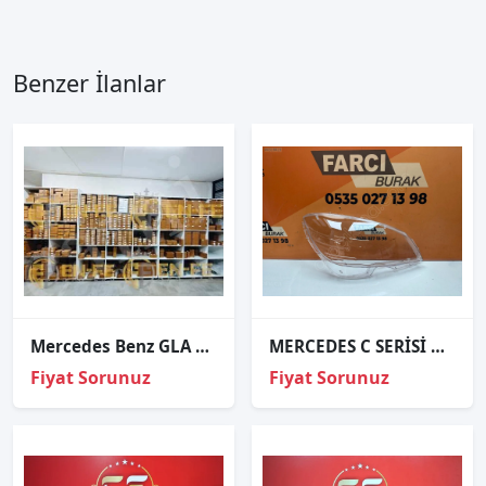
Benzer İlanlar
Mercedes Benz GLA X156 2017-2021 Led Far Beyni A 176 900 41 04
MERCEDES C SERİSİ W204 SAĞ FAR CAMI SIFIR 2007-2011
Fiyat Sorunuz
Fiyat Sorunuz