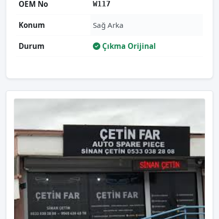
OEM No
W117
Konum
Sağ Arka
Durum
Çıkma Orijinal