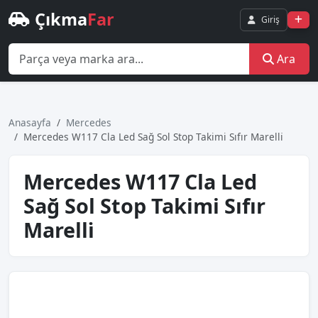
Çıkma
Far
Giriş
Ara
Anasayfa
Mercedes
Mercedes W117 Cla Led Sağ Sol Stop Takimi Sıfır Marelli̇
Mercedes W117 Cla Led
Sağ Sol Stop Takimi Sıfır
Marelli̇