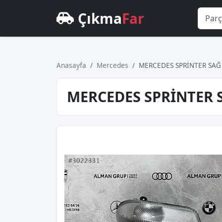
Çıkma
Far
Anasayfa
Mercedes
MERCEDES SPRİNTER SAĞ 
MERCEDES SPRİNTER 