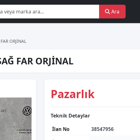
Ara
FAR ORJİNAL
SAĞ FAR ORJİNAL
Pazarlık
Teknik Detaylar
İlan No
38547956