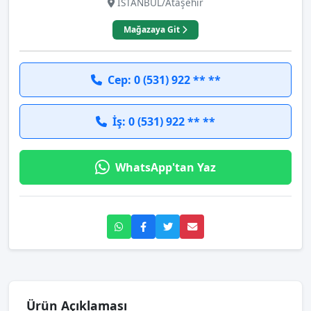
İSTANBUL/Ataşehir
Mağazaya Git
Cep: 0 (531) 922 ** **
İş: 0 (531) 922 ** **
WhatsApp'tan Yaz
Ürün Açıklaması