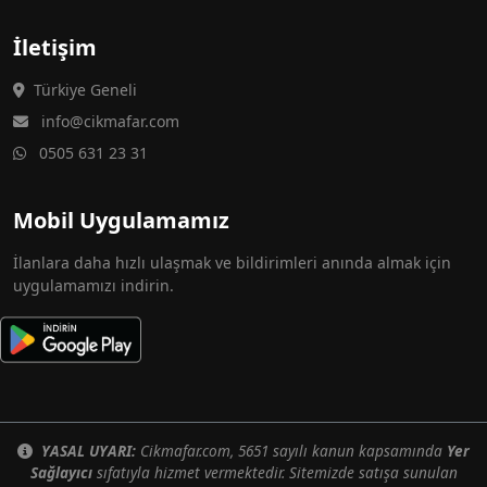
İletişim
Türkiye Geneli
info@cikmafar.com
0505 631 23 31
Mobil Uygulamamız
İlanlara daha hızlı ulaşmak ve bildirimleri anında almak için
uygulamamızı indirin.
YASAL UYARI:
Cikmafar.com, 5651 sayılı kanun kapsamında
Yer
Sağlayıcı
sıfatıyla hizmet vermektedir. Sitemizde satışa sunulan