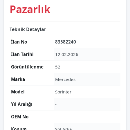
Pazarlık
Teknik Detaylar
İlan No
83582240
İlan Tarihi
12.02.2026
Görüntülenme
52
Marka
Mercedes
Model
Sprinter
Yıl Aralığı
-
OEM No
Konum
Sol Arka