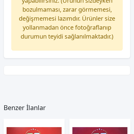
yapabilirsiniz. (Ürünün sizdeyken
bozulmaması, zarar görmemesi,
değişmemesi lazımdır. Ürünler size
yollanmadan önce fotoğraflanıp
durumun teyidi sağlanılmaktadır.)
Benzer İlanlar