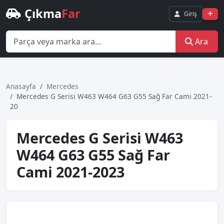
Çıkma
Far
Giriş
Ara
Anasayfa
Mercedes
Mercedes G Seri̇si̇ W463 W464 G63 G55 Sağ Far Cami 2021-
20
Mercedes G Seri̇si̇ W463
W464 G63 G55 Sağ Far
Cami 2021-2023