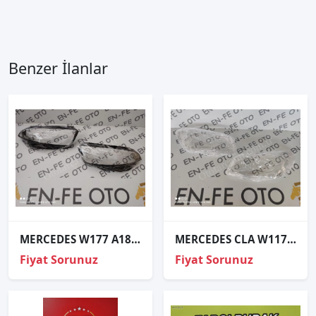
Benzer İlanlar
MERCEDES W177 A180 A200 SOL FAR CAMI SIFIR
MERCEDES CLA W117 SAĞ FAR CAMI SIFIR 2014 2015 2016
Fiyat Sorunuz
Fiyat Sorunuz