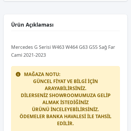
Ürün Açıklaması
Mercedes G Seri̇si̇ W463 W464 G63 G55 Sağ Far
Cami 2021-2023
MAĞAZA NOTU:
GÜNCEL FİYAT VE BİLGİ İÇİN
ARAYABİLİRSİNİZ.
DİLERSENİZ SHOWROOMUMUZA GELİP
ALMAK İSTEDİĞİNİZ
ÜRÜNÜ İNCELEYEBİLİRSİNİZ.
ÖDEMELER BANKA HAVALESİ İLE TAHSİL
EDİLİR.