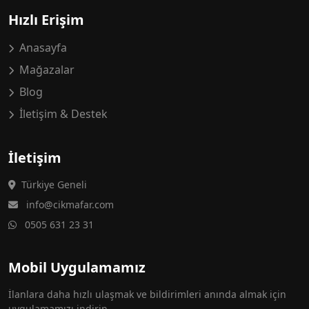
Hızlı Erişim
Anasayfa
Mağazalar
Blog
İletişim & Destek
İletişim
Türkiye Geneli
info@cikmafar.com
0505 631 23 31
Mobil Uygulamamız
İlanlara daha hızlı ulaşmak ve bildirimleri anında almak için
uygulamamızı indirin.