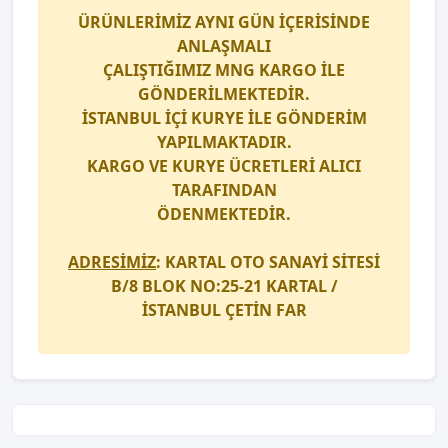
ÜRÜNLERİMİZ AYNI GÜN İÇERİSİNDE
ANLAŞMALI
ÇALIŞTIĞIMIZ
MNG KARGO
İLE
GÖNDERİLMEKTEDİR.
İSTANBUL İÇİ
KURYE
İLE GÖNDERİM
YAPILMAKTADIR.
KARGO
VE
KURYE
ÜCRETLERİ ALICI
TARAFINDAN
ÖDENMEKTEDİR.
ADRESİMİZ
: KARTAL OTO SANAYİ SİTESİ
B/8 BLOK NO:25-21 KARTAL /
İSTANBUL
ÇETİN FAR