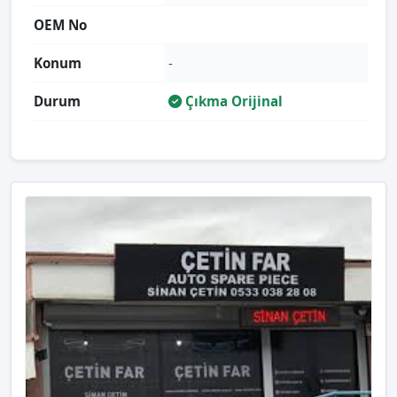
OEM No
Konum
-
Durum
Çıkma Orijinal