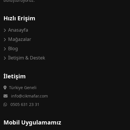
buluşturuyoruz.
Hızlı Erişim
Anasayfa
Mağazalar
Blog
İletişim & Destek
İletişim
Türkiye Geneli
info@cikmafar.com
0505 631 23 31
Mobil Uygulamamız