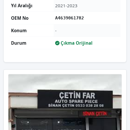
Yıl Aralığı
2021-2023
OEM No
A4639061702
Konum
-
Durum
Çıkma Orijinal