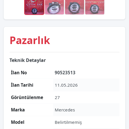
Pazarlık
Teknik Detaylar
İlan No
90523513
İlan Tarihi
11.05.2026
Görüntülenme
27
Marka
Mercedes
Model
Belirtilmemiş