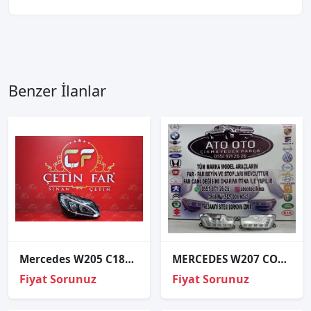
Benzer İlanlar
Mercedes W205 C180-c200 Led Sağ Far Hatasiz
MERCEDES W207 COUPE ORJİNAL ÇIKMA ÖN SİS FARLARI
Fiyat Sorunuz
Fiyat Sorunuz