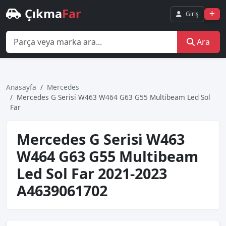
Çıkma
Far
Giriş
Ara
Anasayfa
Mercedes
Mercedes G Seri̇si̇ W463 W464 G63 G55 Multi̇beam Led Sol
Far
Mercedes G Seri̇si̇ W463
W464 G63 G55 Multi̇beam
Led Sol Far 2021-2023
A4639061702