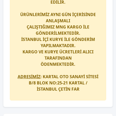
EDİLİR.
ÜRÜNLERİMİZ AYNI GÜN İÇERİSİNDE
ANLAŞMALI
ÇALIŞTIĞIMIZ
MNG KARGO
İLE
GÖNDERİLMEKTEDİR.
İSTANBUL İÇİ
KURYE
İLE GÖNDERİM
YAPILMAKTADIR.
KARGO
VE
KURYE
ÜCRETLERİ ALICI
TARAFINDAN
ÖDENMEKTEDİR.
ADRESİMİZ
: KARTAL OTO SANAYİ SİTESİ
B/8 BLOK NO:25-21 KARTAL /
İSTANBUL
ÇETİN FAR