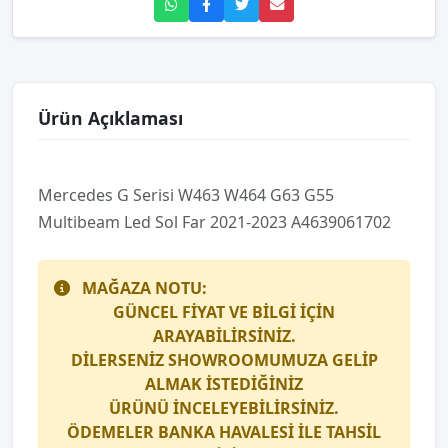
Ürün Açıklaması
Mercedes G Seri̇si̇ W463 W464 G63 G55
Multi̇beam Led Sol Far 2021-2023 A4639061702
MAĞAZA NOTU:
GÜNCEL FİYAT VE BİLGİ İÇİN
ARAYABİLİRSİNİZ.
DİLERSENİZ SHOWROOMUMUZA GELİP
ALMAK İSTEDİĞİNİZ
ÜRÜNÜ İNCELEYEBİLİRSİNİZ.
ÖDEMELER BANKA HAVALESİ İLE TAHSİL