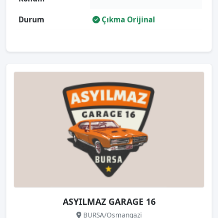
Durum
Çıkma Orijinal
ASYILMAZ GARAGE 16
BURSA/Osmangazi