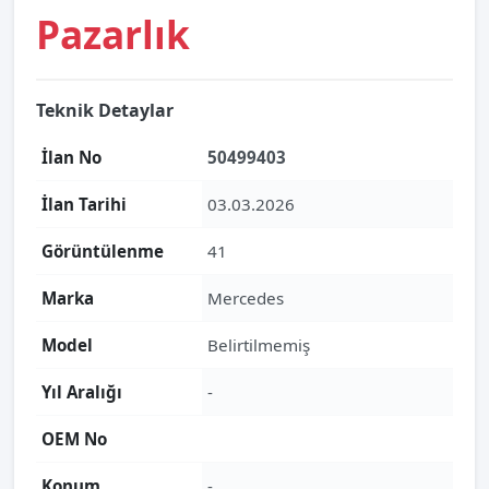
Pazarlık
Teknik Detaylar
İlan No
50499403
İlan Tarihi
03.03.2026
Görüntülenme
41
Marka
Mercedes
Model
Belirtilmemiş
Yıl Aralığı
-
OEM No
Konum
-