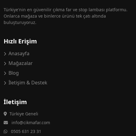
Türkiye'nin en güvenilir çıkma far ve stop lambası platformu.
Onlarca mağaza ve binlerce ürünü tek çatı altında
buluşturuyoruz.
Hızlı Erişim
Anasayfa
Mağazalar
Blog
İletişim & Destek
İletişim
Türkiye Geneli
info@cikmafar.com
0505 631 23 31