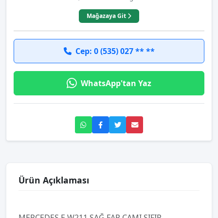
Mağazaya Git
Cep: 0 (535) 027 ** **
WhatsApp'tan Yaz
Ürün Açıklaması
MERCEDES E W211 SAĞ FAR CAMI SIFIR