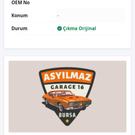
OEM No
Konum
-
Durum
Çıkma Orijinal