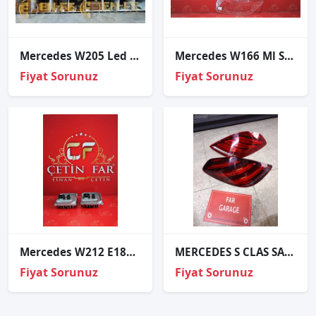
Mercedes W205 Led Modülü A2059060601
Mercedes W166 Ml Sol Far Cami
Fiyat Sorunuz
Fiyat Sorunuz
Mercedes W212 E180 Far Beyni Sıfır Orijinal
MERCEDES S CLAS SAG SOL ARKA STOP
Fiyat Sorunuz
Fiyat Sorunuz