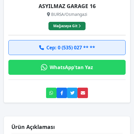
ASYILMAZ GARAGE 16
BURSA/Osmangazi
Mağazaya Git
Cep: 0 (535) 027 ** **
WhatsApp'tan Yaz
Ürün Açıklaması