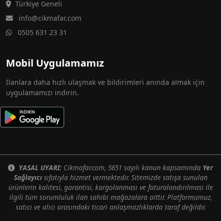
Türkiye Geneli
info@cikmafar.com
0505 631 23 31
Mobil Uygulamamız
İlanlara daha hızlı ulaşmak ve bildirimleri anında almak için
uygulamamızı indirin.
YASAL UYARI:
Cikmafar.com, 5651 sayılı kanun kapsamında
Yer
Sağlayıcı
sıfatıyla hizmet vermektedir. Sitemizde satışa sunulan
ürünlerin kalitesi, garantisi, kargolanması ve faturalandırılması ile
ilgili tüm sorumluluk ilan sahibi mağazalara aittir. Platformumuz,
satıcı ve alıcı arasındaki ticari anlaşmazlıklarda taraf değildir.