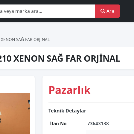
Ara
 XENON SAĞ FAR ORJİNAL
210 XENON SAĞ FAR ORJİNAL
Pazarlık
Teknik Detaylar
İlan No
73643138