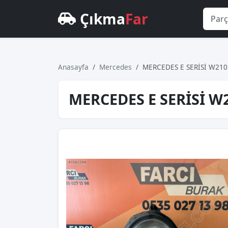
Çıkma
Far
Anasayfa
Mercedes
MERCEDES E SERİSİ W210
MERCEDES E SERİSİ W