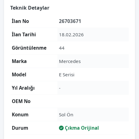
Teknik Detaylar
İlan No
26703671
İlan Tarihi
18.02.2026
Görüntülenme
44
Marka
Mercedes
Model
E Serisi
Yıl Aralığı
-
OEM No
Konum
Sol Ön
Durum
Çıkma Orijinal