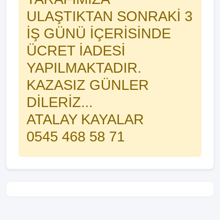
ULAŞTIKTAN SONRAKİ 3
İŞ GÜNÜ İÇERİSİNDE
ÜCRET İADESİ
YAPILMAKTADIR.
KAZASIZ GÜNLER
DİLERİZ...
ATALAY KAYALAR
0545 468 58 71