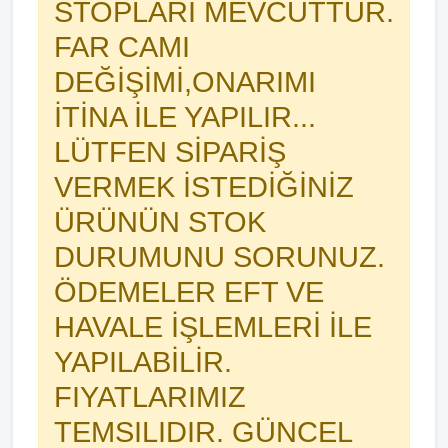
STOPLARI MEVCUTTUR.
FAR CAMI
DEĞİŞİMİ,ONARIMI
İTİNA İLE YAPILIR...
LÜTFEN SİPARİŞ
VERMEK İSTEDİĞİNİZ
ÜRÜNÜN STOK
DURUMUNU SORUNUZ.
ÖDEMELER EFT VE
HAVALE İŞLEMLERİ İLE
YAPILABİLİR.
FIYATLARIMIZ
TEMSILIDIR. GÜNCEL