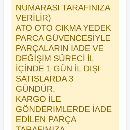
NUMARASI TARAFINIZA
VERİLİR)
ATO OTO CIKMA YEDEK
PARCA GÜVENCESİYLE
PARÇALARIN İADE VE
DEĞİŞİM SÜRECİ İL
İÇİNDE 1 GÜN İL DIŞI
SATIŞLARDA 3
GÜNDÜR.
KARGO İLE
GÖNDERİMLERDE İADE
EDİLEN PARÇA
TARAFIMIZA