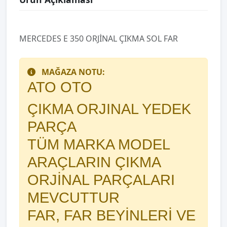
MERCEDES E 350 ORJİNAL ÇIKMA SOL FAR
MAĞAZA NOTU:
ATO OTO
ÇIKMA ORJINAL YEDEK
PARÇA
TÜM MARKA MODEL
ARAÇLARIN ÇIKMA
ORJİNAL PARÇALARI
MEVCUTTUR
FAR, FAR BEYİNLERİ VE