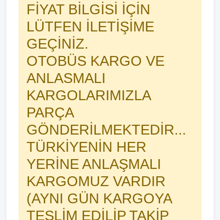
FİYAT BİLGİSİ İÇİN
LÜTFEN İLETİŞİME
GEÇİNİZ.
OTOBÜS KARGO VE
ANLASMALI
KARGOLARIMIZLA
PARÇA
GÖNDERİLMEKTEDİR...
TÜRKİYENİN HER
YERİNE ANLAŞMALI
KARGOMUZ VARDIR
(AYNI GÜN KARGOYA
TESLİM EDİLİP TAKİP