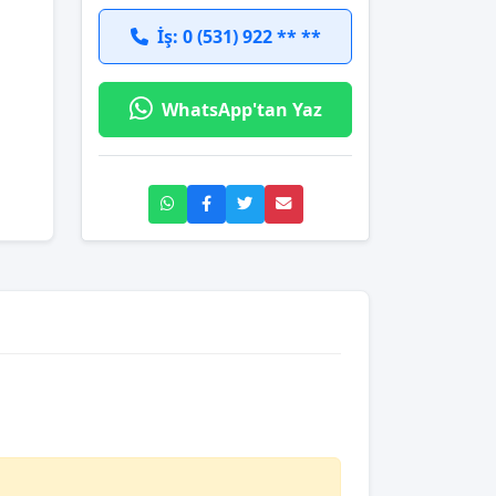
İş: 0 (531) 922 ** **
WhatsApp'tan Yaz