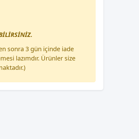
İLİRSİNİZ.
en sonra 3 gün içinde iade
esi lazımdır. Ürünler size
aktadır.)