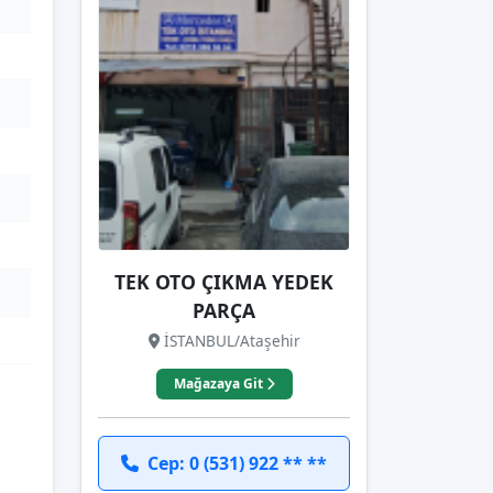
TEK OTO ÇIKMA YEDEK
PARÇA
İSTANBUL/Ataşehir
Mağazaya Git
Cep: 0 (531) 922 ** **