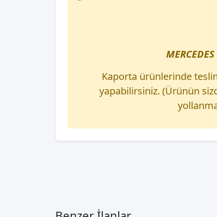
MERCEDES 
Kaporta ürünlerinde tesli
yapabilirsiniz. (Ürünün s
yollanma
Benzer İlanlar