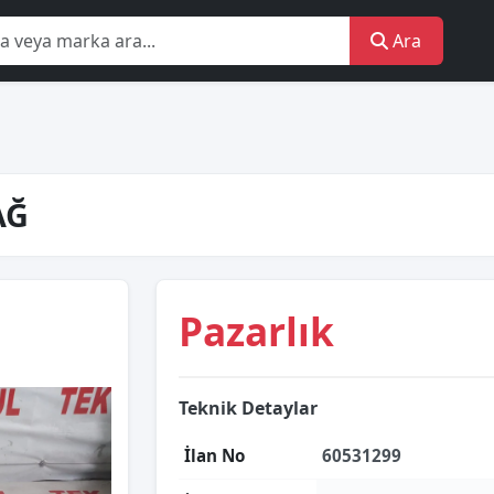
Ara
AĞ
Pazarlık
Teknik Detaylar
İlan No
60531299