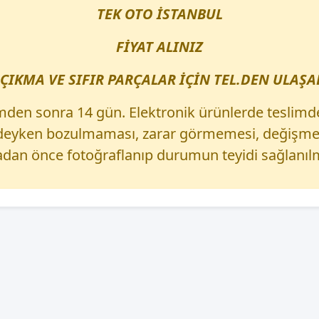
TEK OTO İSTANBUL
FİYAT ALINIZ
ÇIKMA VE SIFIR PARÇALAR İÇİN TEL.DEN ULAŞAB
mden sonra 14 gün. Elektronik ürünlerde teslimd
izdeyken bozulmaması, zarar görmemesi, değişmem
dan önce fotoğraflanıp durumun teyidi sağlanılm