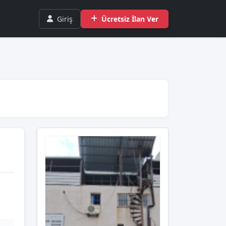
Giriş
Ücretsiz İlan Ver