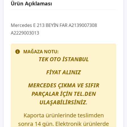
Ürün Açıklaması
Mercedes E 213 BEYİN FAR A2139007308
A2229003013
MAĞAZA NOTU:
TEK OTO İSTANBUL
FİYAT ALINIZ
MERCEDES ÇIKMA VE SIFIR
PARÇALAR İÇİN TEL.DEN
ULAŞABİLİRSİNİZ.
Kaporta ürünlerinde teslimden
sonra 14 gün. Elektronik ürünlerde