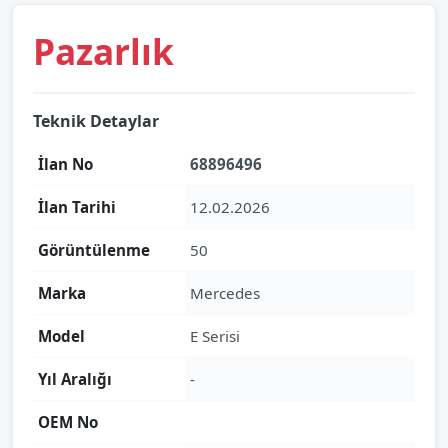
Pazarlık
Teknik Detaylar
İlan No
68896496
İlan Tarihi
12.02.2026
Görüntülenme
50
Marka
Mercedes
Model
E Serisi
Yıl Aralığı
-
OEM No