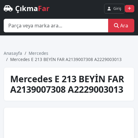
Çıkma
Far
Giriş
Ara
Anasayfa
Mercedes
Mercedes E 213 BEYİN FAR A2139007308 A2229003013
Mercedes E 213 BEYİN FAR
A2139007308 A2229003013