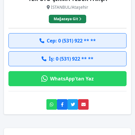
İSTANBUL/Ataşehir
Mağazaya Git
Cep: 0 (531) 922 ** **
İş: 0 (531) 922 ** **
WhatsApp'tan Yaz