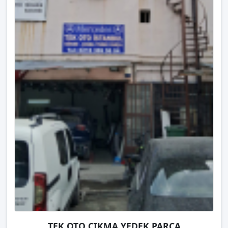
TEK OTO ÇIKMA YEDEK PARÇA