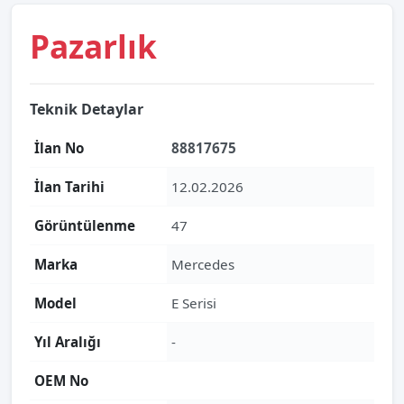
Pazarlık
Teknik Detaylar
İlan No
88817675
İlan Tarihi
12.02.2026
Görüntülenme
47
Marka
Mercedes
Model
E Serisi
Yıl Aralığı
-
OEM No