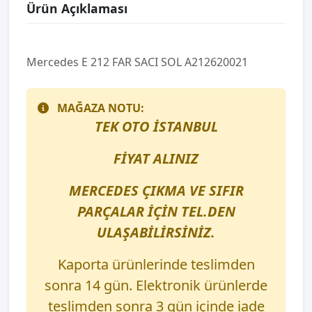
Ürün Açıklaması
Mercedes E 212 FAR SACI SOL A212620021
MAĞAZA NOTU:
TEK OTO İSTANBUL
FİYAT ALINIZ
MERCEDES ÇIKMA VE SIFIR
PARÇALAR İÇİN TEL.DEN
ULAŞABİLİRSİNİZ.
Kaporta ürünlerinde teslimden
sonra 14 gün. Elektronik ürünlerde
teslimden sonra 3 gün içinde iade