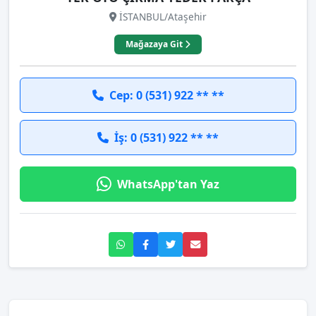
İSTANBUL/Ataşehir
Mağazaya Git
Cep: 0 (531) 922 ** **
İş: 0 (531) 922 ** **
WhatsApp'tan Yaz