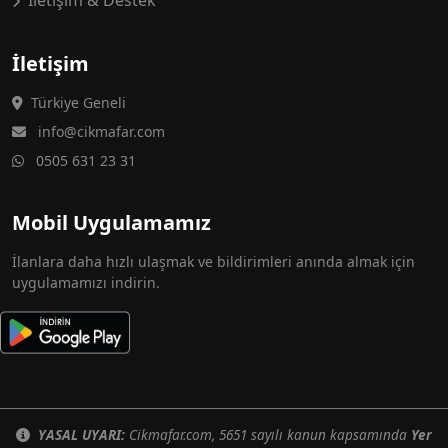
İletişim & Destek
İletişim
Türkiye Geneli
info@cikmafar.com
0505 631 23 31
Mobil Uygulamamız
İlanlara daha hızlı ulaşmak ve bildirimleri anında almak için
uygulamamızı indirin.
YASAL UYARI:
Cikmafar.com, 5651 sayılı kanun kapsamında
Yer