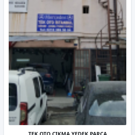
TEK OTO ÇIKMA YEDEK PARÇA