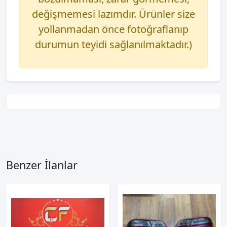
değişmemesi lazımdır. Ürünler size
yollanmadan önce fotoğraflanıp
durumun teyidi sağlanılmaktadır.)
Benzer İlanlar