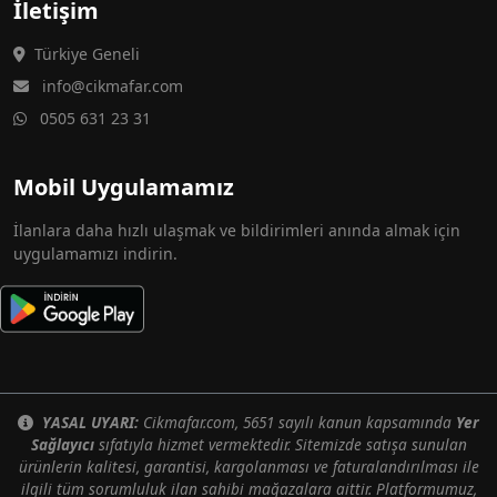
İletişim
Türkiye Geneli
info@cikmafar.com
0505 631 23 31
Mobil Uygulamamız
İlanlara daha hızlı ulaşmak ve bildirimleri anında almak için
uygulamamızı indirin.
YASAL UYARI:
Cikmafar.com, 5651 sayılı kanun kapsamında
Yer
Sağlayıcı
sıfatıyla hizmet vermektedir. Sitemizde satışa sunulan
ürünlerin kalitesi, garantisi, kargolanması ve faturalandırılması ile
ilgili tüm sorumluluk ilan sahibi mağazalara aittir. Platformumuz,