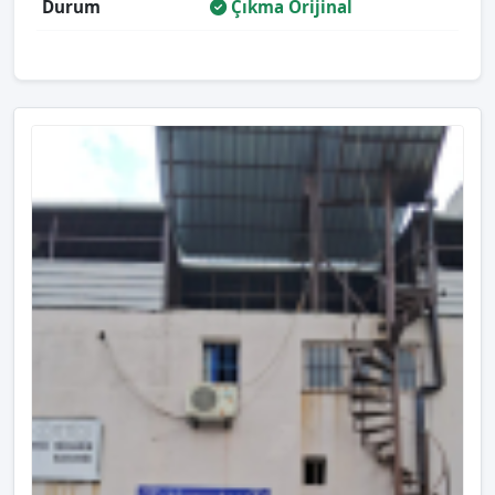
Durum
Çıkma Orijinal