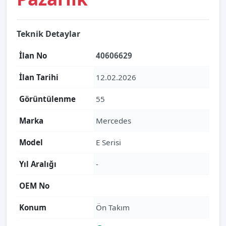
Teknik Detaylar
İlan No
40606629
İlan Tarihi
12.02.2026
Görüntülenme
55
Marka
Mercedes
Model
E Serisi
Yıl Aralığı
-
OEM No
Konum
Ön Takım