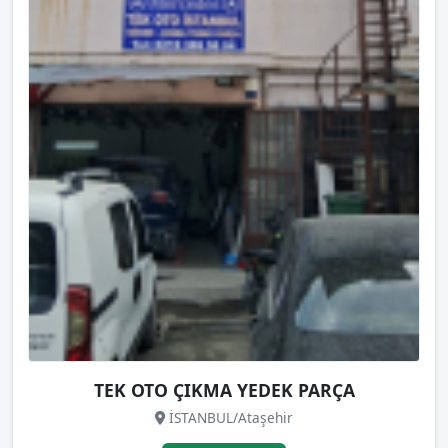
TEK OTO ÇIKMA YEDEK PARÇA
İSTANBUL/Ataşehir