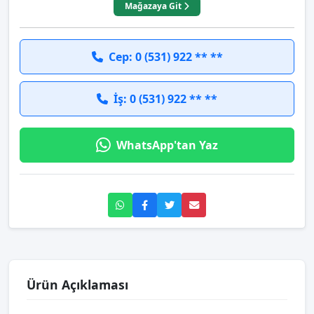
Mağazaya Git
Cep: 0 (531) 922 ** **
İş: 0 (531) 922 ** **
WhatsApp'tan Yaz
Ürün Açıklaması