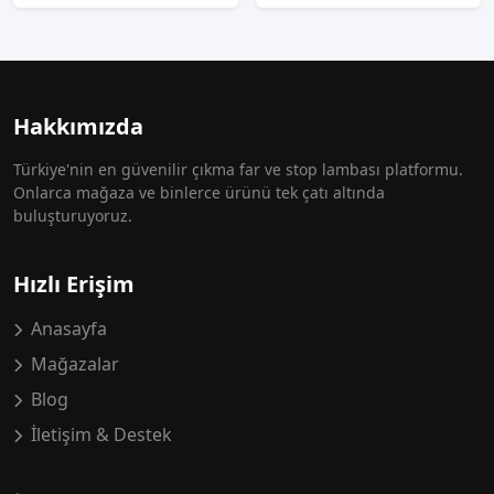
Hakkımızda
Türkiye'nin en güvenilir çıkma far ve stop lambası platformu.
Onlarca mağaza ve binlerce ürünü tek çatı altında
buluşturuyoruz.
Hızlı Erişim
Anasayfa
Mağazalar
Blog
İletişim & Destek