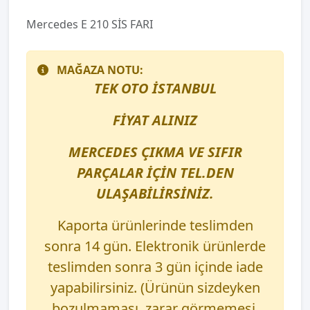
Mercedes E 210 SİS FARI
MAĞAZA NOTU:
TEK OTO İSTANBUL
FİYAT ALINIZ
MERCEDES ÇIKMA VE SIFIR
PARÇALAR İÇİN TEL.DEN
ULAŞABİLİRSİNİZ.
Kaporta ürünlerinde teslimden
sonra 14 gün. Elektronik ürünlerde
teslimden sonra 3 gün içinde iade
yapabilirsiniz. (Ürünün sizdeyken
bozulmaması, zarar görmemesi,