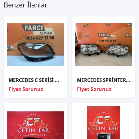
Benzer İlanlar
MERCEDES C SERİSİ W205 SAĞ FAR CAMI LOGOLU SIFIR 2014-2018
MERCEDES SPRİNTER TAKIM FAR SIFIR İTHAL
Fiyat Sorunuz
Fiyat Sorunuz