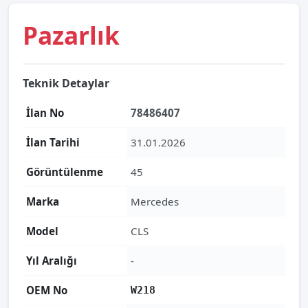
Pazarlık
Teknik Detaylar
İlan No
78486407
İlan Tarihi
31.01.2026
Görüntülenme
45
Marka
Mercedes
Model
CLS
Yıl Aralığı
-
OEM No
W218