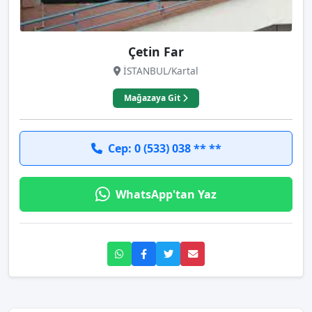
Çetin Far
İSTANBUL/Kartal
Mağazaya Git
Cep: 0 (533) 038 ** **
WhatsApp'tan Yaz