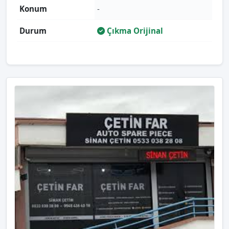
Konum
-
Durum
Çıkma Orijinal