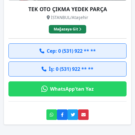
TEK OTO ÇIKMA YEDEK PARÇA
İSTANBUL/Ataşehir
Mağazaya Git
Cep: 0 (531) 922 ** **
İş: 0 (531) 922 ** **
WhatsApp'tan Yaz