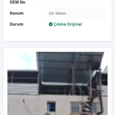
OEM No
Konum
Ön Takım
Durum
Çıkma Orijinal