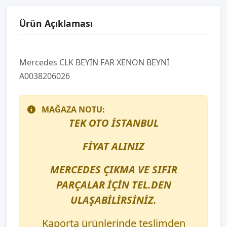
Ürün Açıklaması
Mercedes CLK BEYİN FAR XENON BEYNİ
A0038206026
MAĞAZA NOTU:
TEK OTO İSTANBUL
FİYAT ALINIZ
MERCEDES ÇIKMA VE SIFIR
PARÇALAR İÇİN TEL.DEN
ULAŞABİLİRSİNİZ.
Kaporta ürünlerinde teslimden