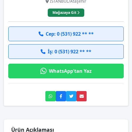
İSTANBUL/Ataşehir
Mağazaya Git
Cep: 0 (531) 922 ** **
İş: 0 (531) 922 ** **
WhatsApp'tan Yaz
Ürün Açıklaması