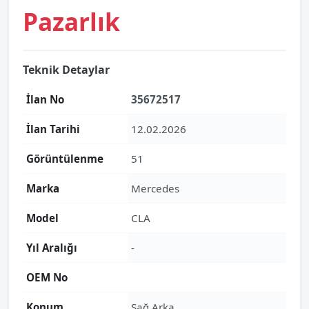
Pazarlık
Teknik Detaylar
İlan No
35672517
İlan Tarihi
12.02.2026
Görüntülenme
51
Marka
Mercedes
Model
CLA
Yıl Aralığı
-
OEM No
Konum
Sağ Arka