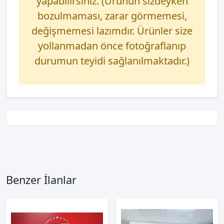
yapabilirsiniz. (Ürünün sizdeyken
bozulmaması, zarar görmemesi,
değişmemesi lazımdır. Ürünler size
yollanmadan önce fotoğraflanıp
durumun teyidi sağlanılmaktadır.)
Benzer İlanlar