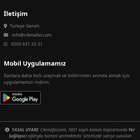
İletişim
Türkiye Geneli
info@cikmafar.com
0505 631 23 31
Mobil Uygulamamız
İlanlara daha hızlı ulaşmak ve bildirimleri anında almak için
uygulamamızı indirin.
YASAL UYARI:
Cikmafar.com, 5651 sayılı kanun kapsamında
Yer
Sağlayıcı
sıfatıyla hizmet vermektedir. Sitemizde satışa sunulan