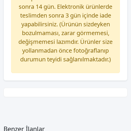
sonra 14 gün. Elektronik ürünlerde
teslimden sonra 3 gün içinde iade
yapabilirsiniz. (Ürünün sizdeyken
bozulmaması, zarar görmemesi,
değişmemesi lazımdır. Ürünler size
yollanmadan önce fotoğraflanıp
durumun teyidi sağlanılmaktadır.)
Benzer İlanlar