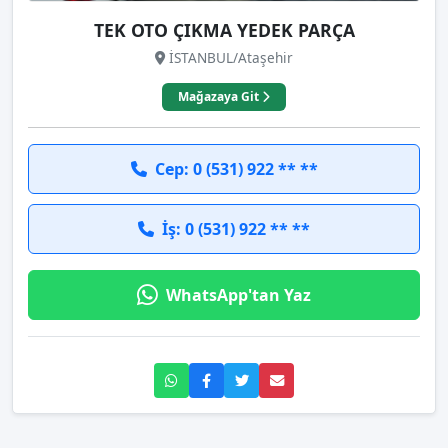
TEK OTO ÇIKMA YEDEK PARÇA
İSTANBUL/Ataşehir
Mağazaya Git
Cep: 0 (531) 922 ** **
İş: 0 (531) 922 ** **
WhatsApp'tan Yaz