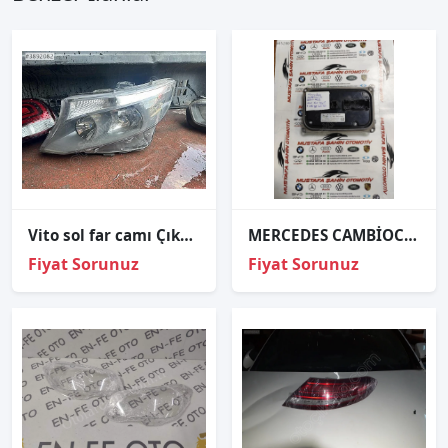
Vito sol far camı Çıkma W447
MERCEDES CAMBİOCORSA 2016/2019 LED FAR BEYNİ A 176 900 12 04
Fiyat Sorunuz
Fiyat Sorunuz