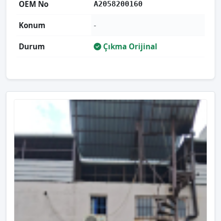
OEM No
A2058200160
Konum
-
Durum
Çıkma Orijinal