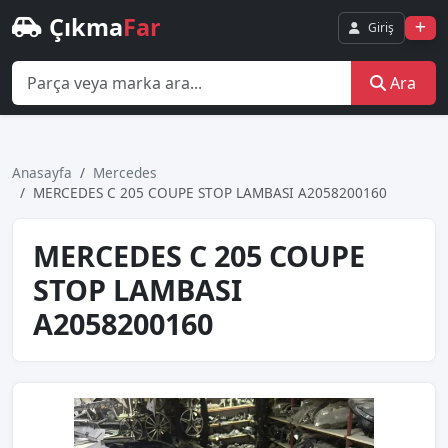
Çıkma
Far
Giriş
Ara
Anasayfa
Mercedes
MERCEDES C 205 COUPE STOP LAMBASI A2058200160
MERCEDES C 205 COUPE
STOP LAMBASI
A2058200160