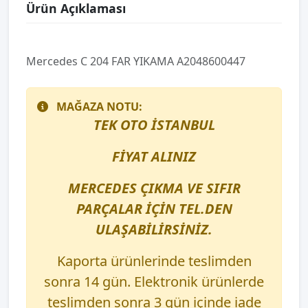
Ürün Açıklaması
Mercedes C 204 FAR YIKAMA A2048600447
MAĞAZA NOTU:
TEK OTO İSTANBUL
FİYAT ALINIZ
MERCEDES ÇIKMA VE SIFIR
PARÇALAR İÇİN TEL.DEN
ULAŞABİLİRSİNİZ.
Kaporta ürünlerinde teslimden
sonra 14 gün. Elektronik ürünlerde
teslimden sonra 3 gün içinde iade