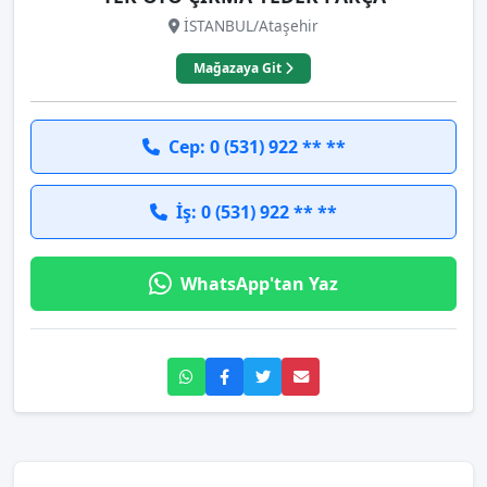
İSTANBUL/Ataşehir
Mağazaya Git
Cep: 0 (531) 922 ** **
İş: 0 (531) 922 ** **
WhatsApp'tan Yaz