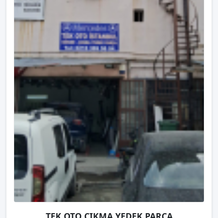
TEK OTO ÇIKMA YEDEK PARÇA