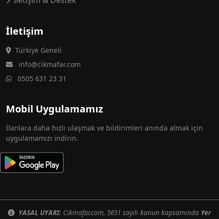
İletişim & Destek
İletişim
Türkiye Geneli
info@cikmafar.com
0505 631 23 31
Mobil Uygulamamız
İlanlara daha hızlı ulaşmak ve bildirimleri anında almak için
uygulamamızı indirin.
YASAL UYARI:
Cikmafar.com, 5651 sayılı kanun kapsamında
Yer