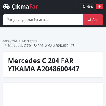
Çıkma
Far
Giriş
Ara
Anasayfa
Mercedes
Mercedes C 204 FAR YIKAMA A2048600447
Mercedes C 204 FAR
YIKAMA A2048600447