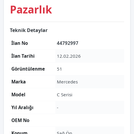
Pazarlık
Teknik Detaylar
İlan No
44792997
İlan Tarihi
12.02.2026
Görüntülenme
51
Marka
Mercedes
Model
C Serisi
Yıl Aralığı
-
OEM No
Konum
Sağ Ön