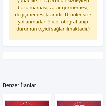
yapabilirsiniz. (Ürünün sizdeyken
bozulmaması, zarar görmemesi,
değişmemesi lazımdır. Ürünler size
yollanmadan önce fotoğraflanıp
durumun teyidi sağlanılmaktadır.)
Benzer İlanlar