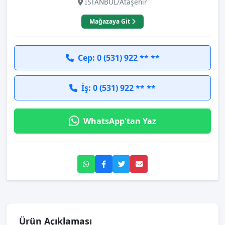
İSTANBUL/Ataşehir
Mağazaya Git
Cep: 0 (531) 922 ** **
İş: 0 (531) 922 ** **
WhatsApp'tan Yaz
Ürün Açıklaması