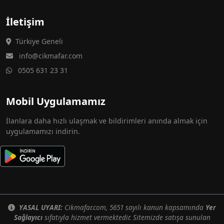
İletişim
Türkiye Geneli
info@cikmafar.com
0505 631 23 31
Mobil Uygulamamız
İlanlara daha hızlı ulaşmak ve bildirimleri anında almak için
uygulamamızı indirin.
YASAL UYARI:
Cikmafar.com, 5651 sayılı kanun kapsamında
Yer
Sağlayıcı
sıfatıyla hizmet vermektedir. Sitemizde satışa sunulan