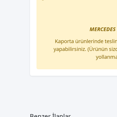
MERCEDES 
Kaporta ürünlerinde tesli
yapabilirsiniz. (Ürünün s
yollanma
Benzer İlanlar