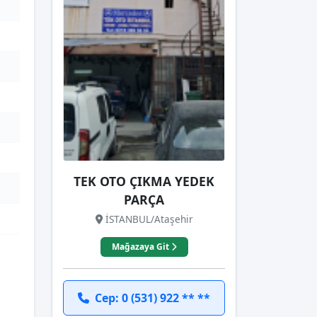
TEK OTO ÇIKMA YEDEK
PARÇA
İSTANBUL/Ataşehir
Mağazaya Git
Cep: 0 (531) 922 ** **