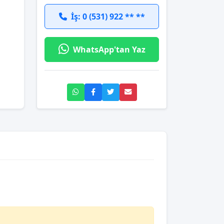
İş: 0 (531) 922 ** **
WhatsApp'tan Yaz