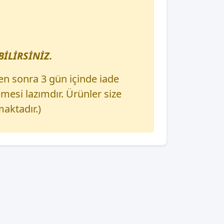
İLİRSİNİZ.
en sonra 3 gün içinde iade
esi lazımdır. Ürünler size
aktadır.)