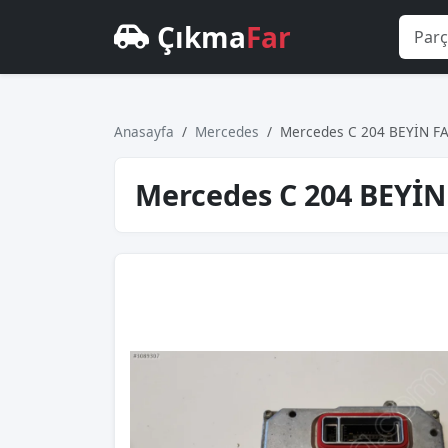
Çıkma
Far
Anasayfa
Mercedes
Mercedes C 204 BEYİN 
Mercedes C 204 BEYİ