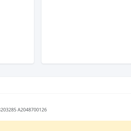
8203285 A2048700126