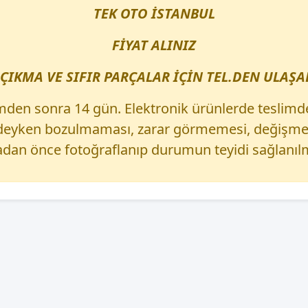
TEK OTO İSTANBUL
FİYAT ALINIZ
ÇIKMA VE SIFIR PARÇALAR İÇİN TEL.DEN ULAŞAB
mden sonra 14 gün. Elektronik ürünlerde teslimd
izdeyken bozulmaması, zarar görmemesi, değişmem
dan önce fotoğraflanıp durumun teyidi sağlanılm