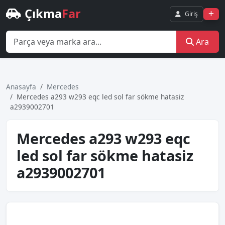
Çıkma
Far
Giriş
Ara
Anasayfa
Mercedes
Mercedes a293 w293 eqc led sol far sökme hatasiz
a2939002701
Mercedes a293 w293 eqc
led sol far sökme hatasiz
a2939002701