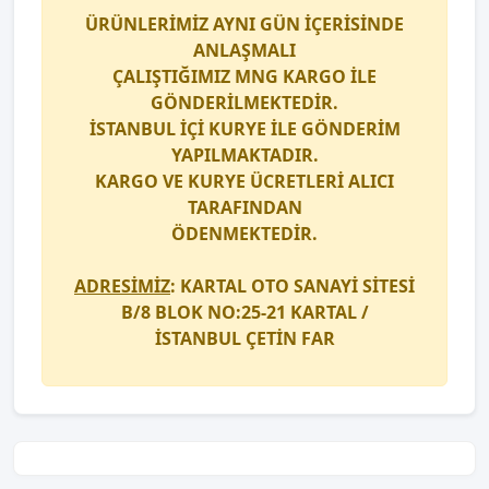
ÜRÜNLERİMİZ AYNI GÜN İÇERİSİNDE
ANLAŞMALI
ÇALIŞTIĞIMIZ
MNG KARGO
İLE
GÖNDERİLMEKTEDİR.
İSTANBUL İÇİ
KURYE
İLE GÖNDERİM
YAPILMAKTADIR.
KARGO
VE
KURYE
ÜCRETLERİ ALICI
TARAFINDAN
ÖDENMEKTEDİR.
ADRESİMİZ
: KARTAL OTO SANAYİ SİTESİ
B/8 BLOK NO:25-21 KARTAL /
İSTANBUL
ÇETİN FAR