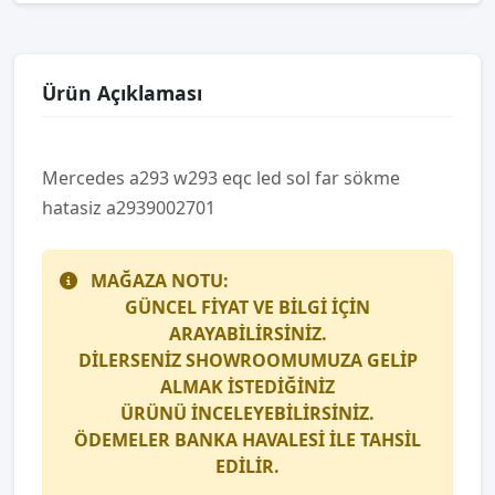
Ürün Açıklaması
Mercedes a293 w293 eqc led sol far sökme
hatasiz a2939002701
MAĞAZA NOTU:
GÜNCEL FİYAT VE BİLGİ İÇİN
ARAYABİLİRSİNİZ.
DİLERSENİZ SHOWROOMUMUZA GELİP
ALMAK İSTEDİĞİNİZ
ÜRÜNÜ İNCELEYEBİLİRSİNİZ.
ÖDEMELER BANKA HAVALESİ İLE TAHSİL
EDİLİR.