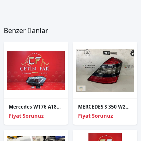
Benzer İlanlar
Mercedes W176 A180 A200 Xenon Sol Far Dolu
MERCEDES S 350 W221 SAĞ STOP ORJİNAL
Fiyat Sorunuz
Fiyat Sorunuz