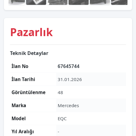
Pazarlık
Teknik Detaylar
İlan No
67645744
İlan Tarihi
31.01.2026
Görüntülenme
48
Marka
Mercedes
Model
EQC
Yıl Aralığı
-