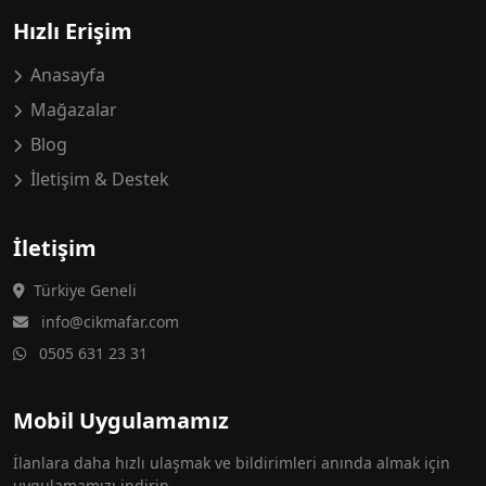
Hızlı Erişim
Anasayfa
Mağazalar
Blog
İletişim & Destek
İletişim
Türkiye Geneli
info@cikmafar.com
0505 631 23 31
Mobil Uygulamamız
İlanlara daha hızlı ulaşmak ve bildirimleri anında almak için
uygulamamızı indirin.