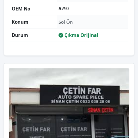
OEM No
A293
Konum
Sol Ön
Durum
Çıkma Orijinal