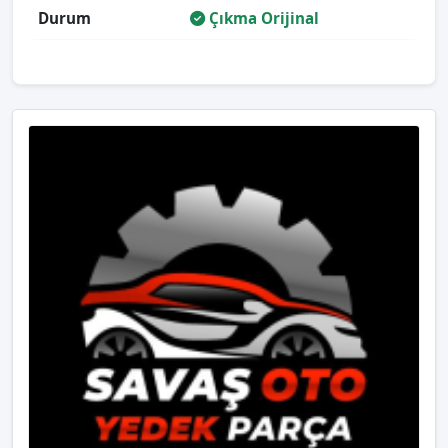
Durum
Çıkma Orijinal