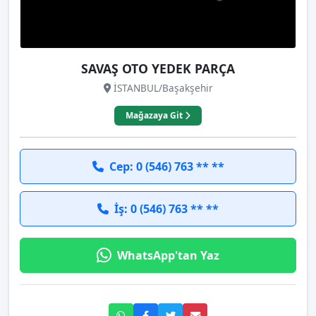
SAVAŞ OTO YEDEK PARÇA
İSTANBUL/Başakşehir
Mağazaya Git
Cep: 0 (546) 763 ** **
İş: 0 (546) 763 ** **
WhatsApp'tan Yaz