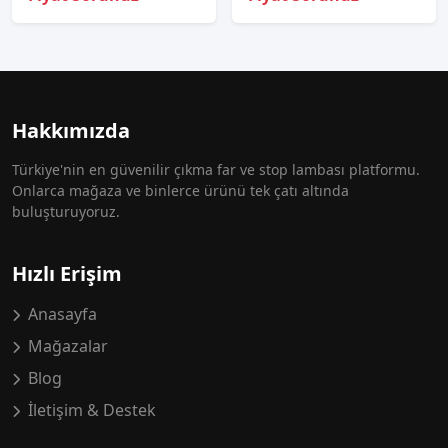
Hakkımızda
Türkiye'nin en güvenilir çıkma far ve stop lambası platformu.
Onlarca mağaza ve binlerce ürünü tek çatı altında
buluşturuyoruz.
Hızlı Erişim
Anasayfa
Mağazalar
Blog
İletişim & Destek