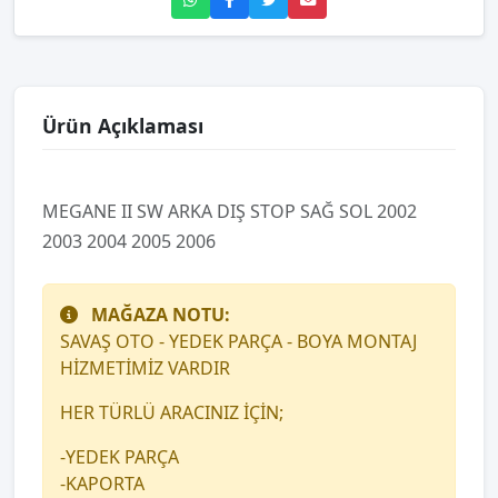
Ürün Açıklaması
MEGANE II SW ARKA DIŞ STOP SAĞ SOL 2002
2003 2004 2005 2006
MAĞAZA NOTU:
SAVAŞ OTO - YEDEK PARÇA - BOYA MONTAJ
HİZMETİMİZ VARDIR
HER TÜRLÜ ARACINIZ İÇİN;
-YEDEK PARÇA
-KAPORTA