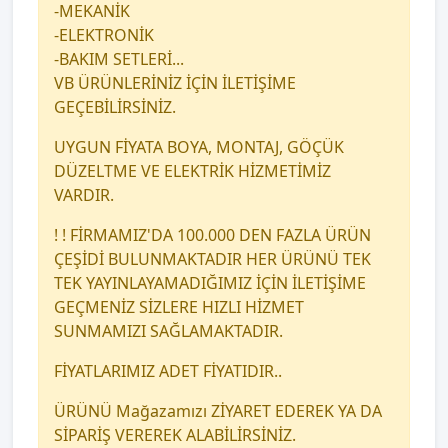
-MEKANİK
-ELEKTRONİK
-BAKIM SETLERİ...
VB ÜRÜNLERİNİZ İÇİN İLETİŞİME
GEÇEBİLİRSİNİZ.
UYGUN FİYATA BOYA, MONTAJ, GÖÇÜK
DÜZELTME VE ELEKTRİK HİZMETİMİZ
VARDIR.
! ! FİRMAMIZ'DA 100.000 DEN FAZLA ÜRÜN
ÇEŞİDİ BULUNMAKTADIR HER ÜRÜNÜ TEK
TEK YAYINLAYAMADIĞIMIZ İÇİN İLETİŞİME
GEÇMENİZ SİZLERE HIZLI HİZMET
SUNMAMIZI SAĞLAMAKTADIR.
FİYATLARIMIZ ADET FİYATIDIR..
ÜRÜNÜ Mağazamızı ZİYARET EDEREK YA DA
SİPARİŞ VEREREK ALABİLİRSİNİZ.