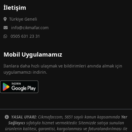
İletişim
Türkiye Geneli
info@cikmafar.com
0505 631 23 31
Mobil Uygulamamız
İlanlara daha hızlı ulaşmak ve bildirimleri anında almak için
uygulamamızı indirin.
YASAL UYARI:
Cikmafar.com, 5651 sayılı kanun kapsamında
Yer
Sağlayıcı
sıfatıyla hizmet vermektedir. Sitemizde satışa sunulan
ürünlerin kalitesi, garantisi, kargolanması ve faturalandırılması ile