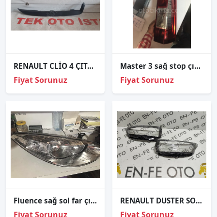
RENAULT CLİO 4 ÇITA SAĞ FAR ALTI 260448922R
Master 3 sağ stop çıkma ORJİNAL
Fiyat Sorunuz
Fiyat Sorunuz
Fluence sağ sol far çıkma
RENAULT DUSTER SOL FAR CAMI SIFIR 2024 2025 2026
Fiyat Sorunuz
Fiyat Sorunuz