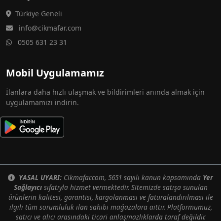
Türkiye Geneli
info@cikmafar.com
0505 631 23 31
Mobil Uygulamamız
İlanlara daha hızlı ulaşmak ve bildirimleri anında almak için
uygulamamızı indirin.
YASAL UYARI:
Cikmafar.com, 5651 sayılı kanun kapsamında
Yer
Sağlayıcı
sıfatıyla hizmet vermektedir. Sitemizde satışa sunulan
ürünlerin kalitesi, garantisi, kargolanması ve faturalandırılması ile
ilgili tüm sorumluluk ilan sahibi mağazalara aittir. Platformumuz,
satıcı ve alıcı arasındaki ticari anlaşmazlıklarda taraf değildir.