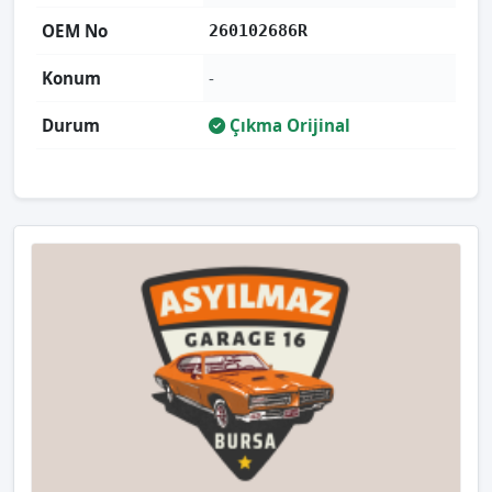
OEM No
260102686R
Konum
-
Durum
Çıkma Orijinal