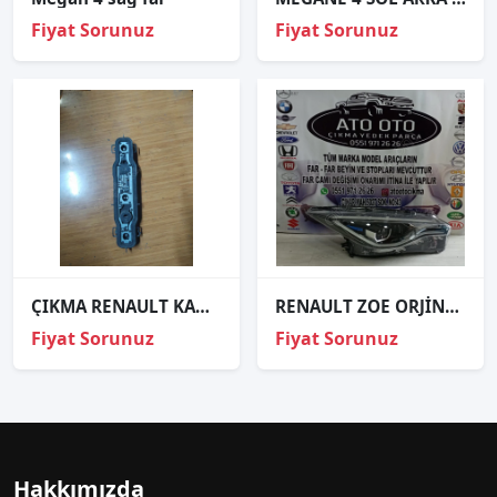
Fiyat Sorunuz
Fiyat Sorunuz
ÇIKMA RENAULT KANGOO 3 ÇİFT KAPAK SOL ARKA STOP DUYU
RENAULT ZOE ORJİNAL ÇIKMA SAĞ FAR
Fiyat Sorunuz
Fiyat Sorunuz
Hakkımızda