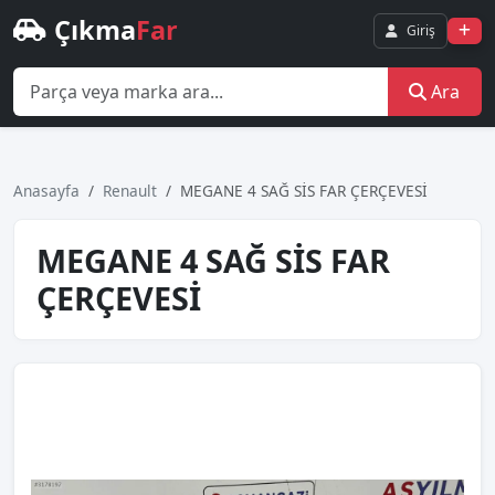
Çıkma
Far
Giriş
Ara
Anasayfa
Renault
MEGANE 4 SAĞ SİS FAR ÇERÇEVESİ
MEGANE 4 SAĞ SİS FAR
ÇERÇEVESİ