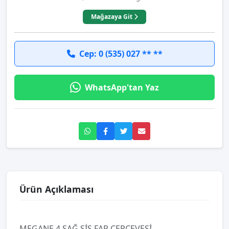
Mağazaya Git
Cep: 0 (535) 027 ** **
WhatsApp'tan Yaz
Ürün Açıklaması
MEGANE 4 SAĞ SİS FAR ÇERÇEVESİ