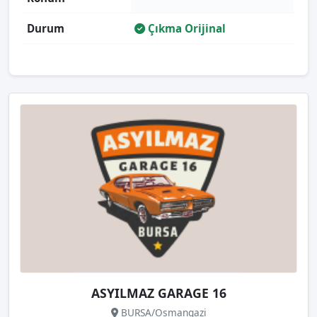
Durum
Çıkma Orijinal
ASYILMAZ GARAGE 16
BURSA/Osmangazi