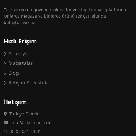
Türkiye'nin en güvenilir çıkma far ve stop lambası platformu.
Onlarca mağaza ve binlerce ürünü tek çatı altında
buluşturuyoruz.
Hızlı Erişim
Anasayfa
Mağazalar
Blog
İletişim & Destek
İletişim
Türkiye Geneli
info@cikmafar.com
0505 631 23 31