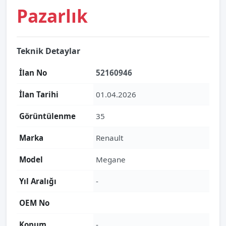
Pazarlık
Teknik Detaylar
İlan No
52160946
İlan Tarihi
01.04.2026
Görüntülenme
35
Marka
Renault
Model
Megane
Yıl Aralığı
-
OEM No
Konum
-