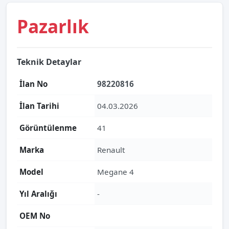
Pazarlık
Teknik Detaylar
İlan No
98220816
İlan Tarihi
04.03.2026
Görüntülenme
41
Marka
Renault
Model
Megane 4
Yıl Aralığı
-
OEM No