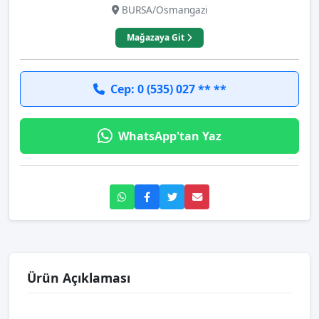
BURSA/Osmangazi
Mağazaya Git
Cep: 0 (535) 027 ** **
WhatsApp'tan Yaz
Ürün Açıklaması