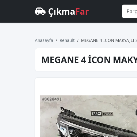
Çıkma
Far
Anasayfa
Renault
MEGANE 4 İCON MAKYAJLI 
MEGANE 4 İCON MAKY