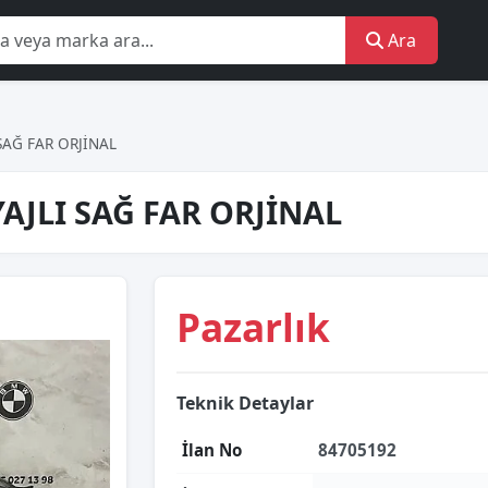
Ara
SAĞ FAR ORJİNAL
AJLI SAĞ FAR ORJİNAL
Pazarlık
Teknik Detaylar
İlan No
84705192