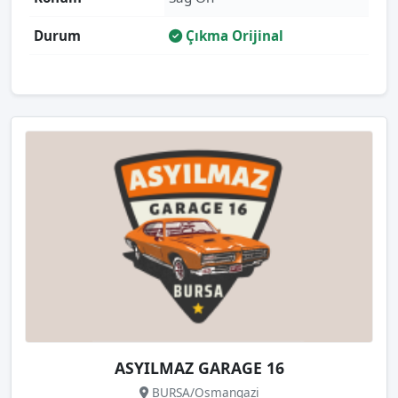
Durum
Çıkma Orijinal
ASYILMAZ GARAGE 16
BURSA/Osmangazi