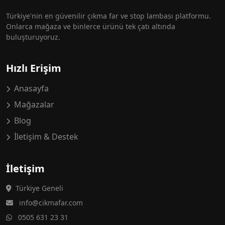
Türkiye'nin en güvenilir çıkma far ve stop lambası platformu.
Onlarca mağaza ve binlerce ürünü tek çatı altında
buluşturuyoruz.
Hızlı Erişim
Anasayfa
Mağazalar
Blog
İletişim & Destek
İletişim
Türkiye Geneli
info@cikmafar.com
0505 631 23 31