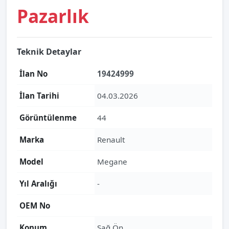
Pazarlık
Teknik Detaylar
İlan No
19424999
İlan Tarihi
04.03.2026
Görüntülenme
44
Marka
Renault
Model
Megane
Yıl Aralığı
-
OEM No
Konum
Sağ Ön