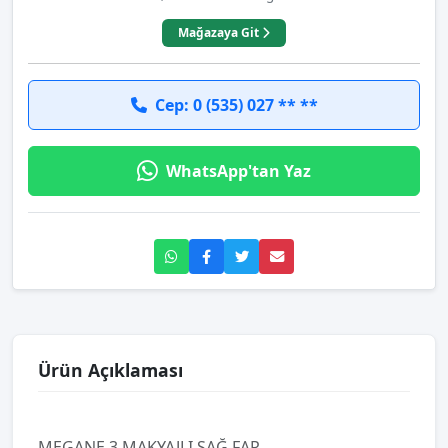
Mağazaya Git
Cep: 0 (535) 027 ** **
WhatsApp'tan Yaz
Ürün Açıklaması
MEGANE 3 MAKYAJLI SAĞ FAR