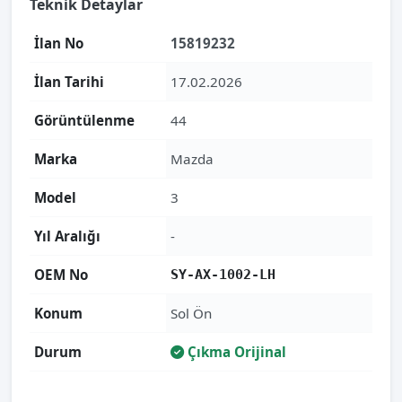
Teknik Detaylar
İlan No
15819232
İlan Tarihi
17.02.2026
Görüntülenme
44
Marka
Mazda
Model
3
Yıl Aralığı
-
OEM No
SY-AX-1002-LH
Konum
Sol Ön
Durum
Çıkma Orijinal