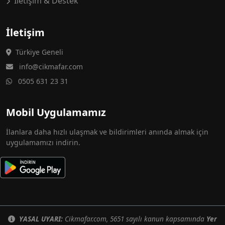
İletişim & Destek
İletişim
Türkiye Geneli
info@cikmafar.com
0505 631 23 31
Mobil Uygulamamız
İlanlara daha hızlı ulaşmak ve bildirimleri anında almak için
uygulamamızı indirin.
YASAL UYARI:
Cikmafar.com, 5651 sayılı kanun kapsamında
Yer