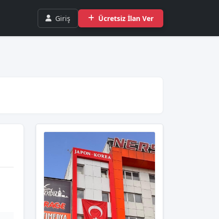
Giriş
Ücretsiz İlan Ver