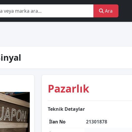
Ara
inyal
Pazarlık
Teknik Detaylar
İlan No
21301878