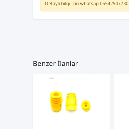
Detaylı bilgi için whatsap 0554294773
Benzer İlanlar