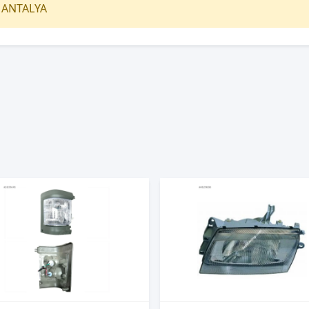
0 ANTALYA