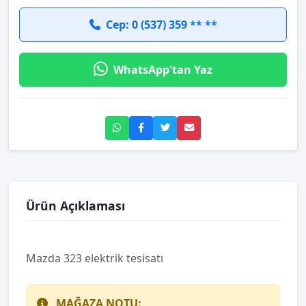
Cep: 0 (537) 359 ** **
WhatsApp'tan Yaz
Ürün Açıklaması
Mazda 323 elektrik tesisatı
MAĞAZA NOTU: