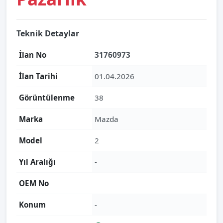
Teknik Detaylar
İlan No
31760973
İlan Tarihi
01.04.2026
Görüntülenme
38
Marka
Mazda
Model
2
Yıl Aralığı
-
OEM No
Konum
-