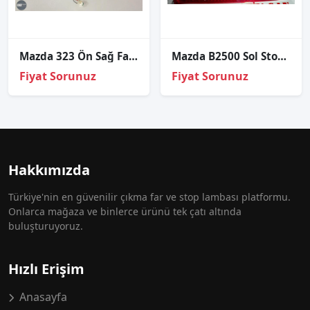
Mazda 323 Ön Sağ Far 1999-2000
Mazda B2500 Sol Stop 2004 2006
Fiyat Sorunuz
Fiyat Sorunuz
Hakkımızda
Türkiye'nin en güvenilir çıkma far ve stop lambası platformu.
Onlarca mağaza ve binlerce ürünü tek çatı altında
buluşturuyoruz.
Hızlı Erişim
Anasayfa