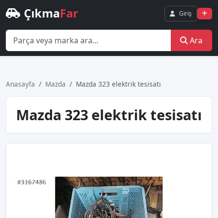
Çıkma
Far
Giriş
Ara
Anasayfa
Mazda
Mazda 323 elektrik tesisatı
Mazda 323 elektrik tesisatı