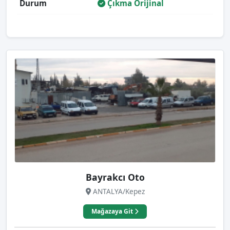
Durum
Çıkma Orijinal
Bayrakcı Oto
ANTALYA/Kepez
Mağazaya Git