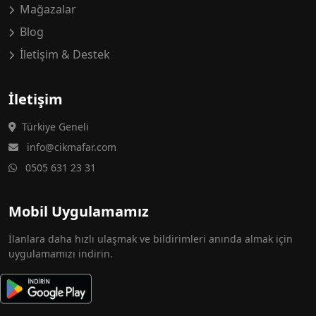
Mağazalar
Blog
İletişim & Destek
İletişim
Türkiye Geneli
info@cikmafar.com
0505 631 23 31
Mobil Uygulamamız
İlanlara daha hızlı ulaşmak ve bildirimleri anında almak için
uygulamamızı indirin.