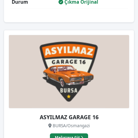
Durum
Çıkma Orijinal
ASYILMAZ GARAGE 16
BURSA/Osmangazi
Mağazaya Git