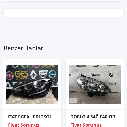
Benzer İlanlar
FIAT EGEA LEDLİ SOL ÖN FAR ORJİNAL ÇIKMA
DOBLO 4 SAĞ FAR ORJİNAL
Fiyat Sorunuz
Fiyat Sorunuz