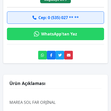
Cep: 0 (535) 027 ** **
WhatsApp'tan Yaz
Ürün Açıklaması
MAREA SOL FAR ORJİNAL