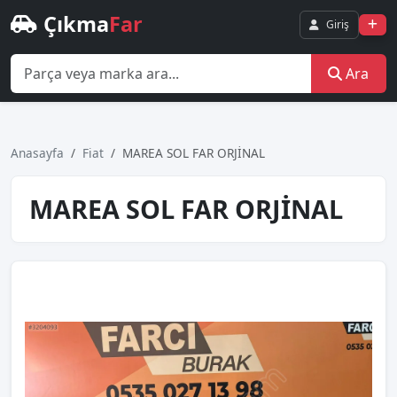
Çıkma
Far
Giriş
Ara
Anasayfa
Fiat
MAREA SOL FAR ORJİNAL
MAREA SOL FAR ORJİNAL