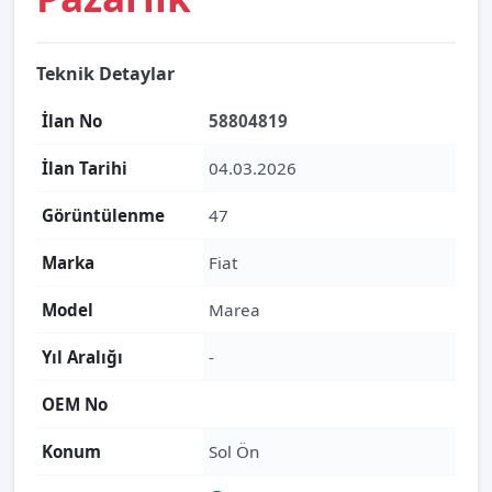
Teknik Detaylar
İlan No
58804819
İlan Tarihi
04.03.2026
Görüntülenme
47
Marka
Fiat
Model
Marea
Yıl Aralığı
-
OEM No
Konum
Sol Ön