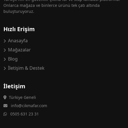
Onlarca mağaza ve binlerce ürünü tek çatı altında
buluşturuyoruz.
Hızlı Erişim
Anasayfa
Mağazalar
Blog
İletişim & Destek
İletişim
Türkiye Geneli
info@cikmafar.com
0505 631 23 31