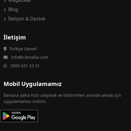
Mağazalar
Blog
İletişim & Destek
İletişim
Türkiye Geneli
info@cikmafar.com
0505 631 23 31
Mobil Uygulamamız
İlanlara daha hızlı ulaşmak ve bildirimleri anında almak için
uygulamamızı indirin.