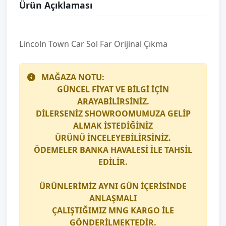
Ürün Açıklaması
Lincoln Town Car Sol Far Orijinal Çıkma
MAĞAZA NOTU:
GÜNCEL FİYAT VE BİLGİ İÇİN
ARAYABİLİRSİNİZ.
DİLERSENİZ SHOWROOMUMUZA GELİP
ALMAK İSTEDİĞİNİZ
ÜRÜNÜ İNCELEYEBİLİRSİNİZ.
ÖDEMELER BANKA HAVALESİ İLE TAHSİL
EDİLİR.
ÜRÜNLERİMİZ AYNI GÜN İÇERİSİNDE
ANLAŞMALI
ÇALIŞTIĞIMIZ
MNG KARGO
İLE
GÖNDERİLMEKTEDİR.