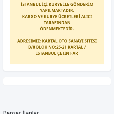
İSTANBUL İÇİ
KURYE
İLE GÖNDERİM
YAPILMAKTADIR.
KARGO
VE
KURYE
ÜCRETLERİ ALICI
TARAFINDAN
ÖDENMEKTEDİR.
ADRESİMİZ
: KARTAL OTO SANAYİ SİTESİ
B/8 BLOK NO:25-21 KARTAL /
İSTANBUL
ÇETİN FAR
Benzer İlanlar