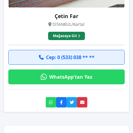
Çetin Far
İSTANBUL/Kartal
Mağazaya Git
Cep: 0 (533) 038 ** **
WhatsApp'tan Yaz