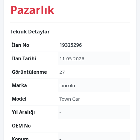
Pazarlık
Teknik Detaylar
İlan No
19325296
İlan Tarihi
11.05.2026
Görüntülenme
27
Marka
Lincoln
Model
Town Car
Yıl Aralığı
-
OEM No
Konum
-