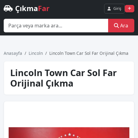
Çıkma
Far
Giriş
Ara
Anasayfa
Lincoln
Lincoln Town Car Sol Far Orijinal Çıkma
Lincoln Town Car Sol Far
Orijinal Çıkma