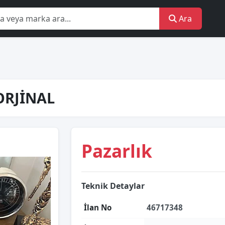
Ara
ORJİNAL
Pazarlık
Teknik Detaylar
İlan No
46717348