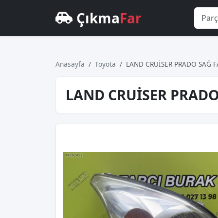
Çıkma
Far
Anasayfa
Toyota
LAND CRUİSER PRADO SAĞ F
LAND CRUİSER PRADO 