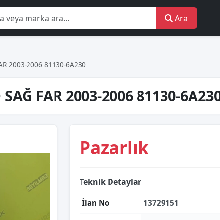
Ara
AR 2003-2006 81130-6A230
SAĞ FAR 2003-2006 81130-6A23
Pazarlık
Teknik Detaylar
İlan No
13729151