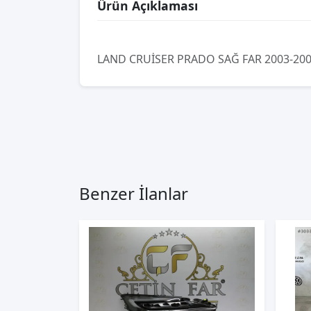
Ürün Açıklaması
LAND CRUİSER PRADO SAĞ FAR 2003-200
Benzer İlanlar