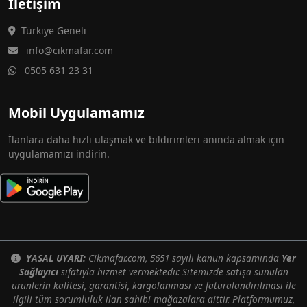
İletişim
Türkiye Geneli
info@cikmafar.com
0505 631 23 31
Mobil Uygulamamız
İlanlara daha hızlı ulaşmak ve bildirimleri anında almak için
uygulamamızı indirin.
YASAL UYARI:
Cikmafar.com, 5651 sayılı kanun kapsamında
Yer
Sağlayıcı
sıfatıyla hizmet vermektedir. Sitemizde satışa sunulan
ürünlerin kalitesi, garantisi, kargolanması ve faturalandırılması ile
ilgili tüm sorumluluk ilan sahibi mağazalara aittir. Platformumuz,