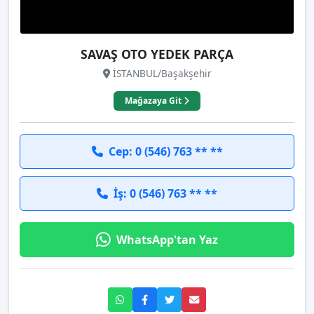
SAVAŞ OTO YEDEK PARÇA
İSTANBUL/Başakşehir
Mağazaya Git
Cep: 0 (546) 763 ** **
İş: 0 (546) 763 ** **
WhatsApp'tan Yaz