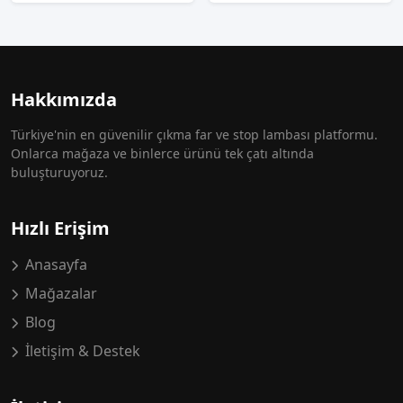
Hakkımızda
Türkiye'nin en güvenilir çıkma far ve stop lambası platformu.
Onlarca mağaza ve binlerce ürünü tek çatı altında
buluşturuyoruz.
Hızlı Erişim
Anasayfa
Mağazalar
Blog
İletişim & Destek