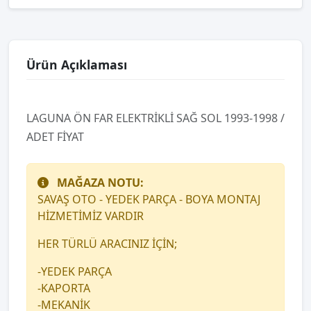
Ürün Açıklaması
LAGUNA ÖN FAR ELEKTRİKLİ SAĞ SOL 1993-1998 /
ADET FİYAT
MAĞAZA NOTU:
SAVAŞ OTO - YEDEK PARÇA - BOYA MONTAJ
HİZMETİMİZ VARDIR
HER TÜRLÜ ARACINIZ İÇİN;
-YEDEK PARÇA
-KAPORTA
-MEKANİK