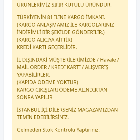
ÜRÜNLERİMİZ SIFIR KUTULU ÜRÜNDÜR.
TÜRKİYENİN 81 İLİNE KARGO İMKANI.
(KARGO ANLAŞMAMIZ İLE KARGOLARINIZ
İNDİRİMLİ BİR ŞEKİLDE GÖNDERİLİR.)
(KARGO ALICIYA AİTTİR)
KREDİ KARTI GEÇERLİDİR.
İL DIŞINDAKİ MÜŞTERİLERİMİZDE / Havale /
MAİL ORDER / KREDİ KARTI / ALIŞVERİŞ
YAPABİLİRLER.
(KAPIDA ÖDEME YOKTUR)
KARGO CIKIŞLARI ÖDEME ALINDIKTAN
SONRA YAPILIR
İSTANBUL İÇİ DİLERSENİZ MAGAZAMIZDAN
TEMİN EDEBİLİRSİNİZ.
Gelmeden Stok Kontrolü Yaptırınız.