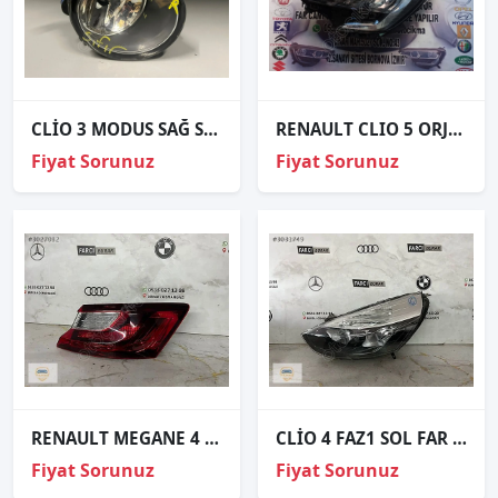
CLİO 3 MODUS SAĞ SİS FARI ORJİNAL
RENAULT CLIO 5 ORJİNAL ÇIKMA SOL FAR
Fiyat Sorunuz
Fiyat Sorunuz
RENAULT MEGANE 4 SAĞ STOP ORJİNAL
CLİO 4 FAZ1 SOL FAR ORJİNAL
Fiyat Sorunuz
Fiyat Sorunuz