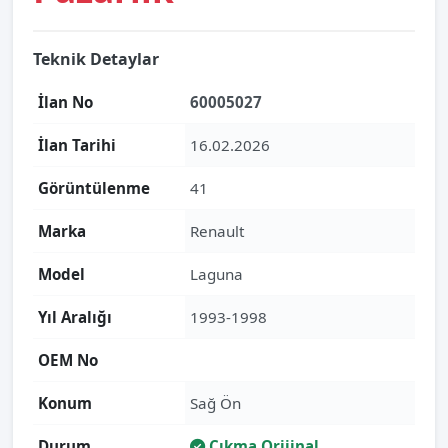
Teknik Detaylar
İlan No
60005027
İlan Tarihi
16.02.2026
Görüntülenme
41
Marka
Renault
Model
Laguna
Yıl Aralığı
1993-1998
OEM No
Konum
Sağ Ön
Durum
Çıkma Orijinal