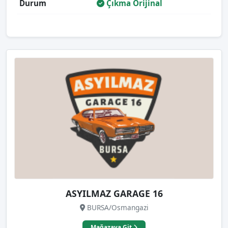
Durum
Çıkma Orijinal
ASYILMAZ GARAGE 16
BURSA/Osmangazi
Mağazaya Git