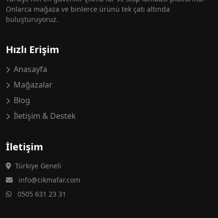
Onlarca mağaza ve binlerce ürünü tek çatı altında
buluşturuyoruz.
Hızlı Erişim
Anasayfa
Mağazalar
Blog
İletişim & Destek
İletişim
Türkiye Geneli
info@cikmafar.com
0505 631 23 31