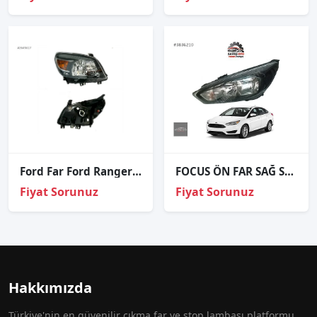
Ford Far Ford Ranger 10-12 Sağ (Motorsuz)
FOCUS ÖN FAR SAĞ SOL SİYAH / 2014 2015 2016 2017 2018
Fiyat Sorunuz
Fiyat Sorunuz
Hakkımızda
Türkiye'nin en güvenilir çıkma far ve stop lambası platformu.