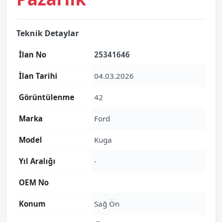
Teknik Detaylar
İlan No
25341646
İlan Tarihi
04.03.2026
Görüntülenme
42
Marka
Ford
Model
Kuga
Yıl Aralığı
-
OEM No
Konum
Sağ Ön