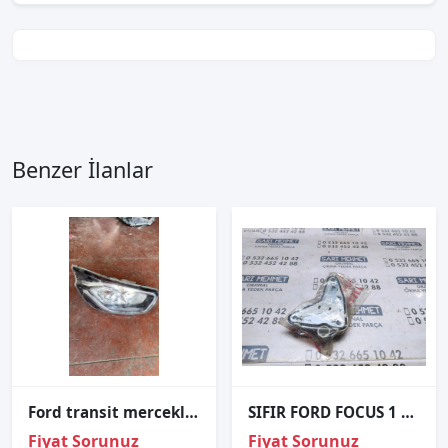
Benzer İlanlar
Ford transit mercekli sag ön far 2016 2022 model uyumlu
SIFIR FORD FOCUS 1 SAĞ ARKA STOP DUYU
Fiyat Sorunuz
Fiyat Sorunuz