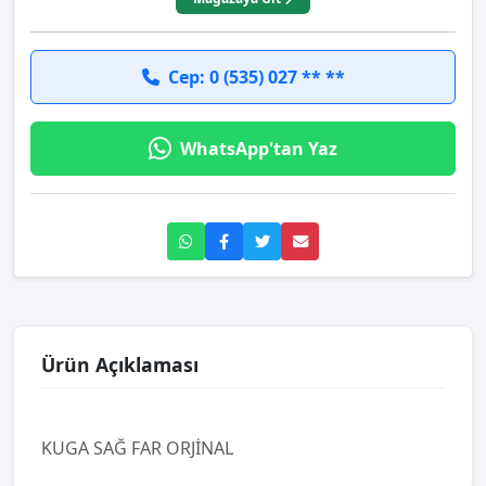
Cep: 0 (535) 027 ** **
WhatsApp'tan Yaz
Ürün Açıklaması
KUGA SAĞ FAR ORJİNAL