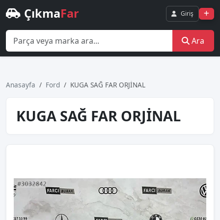
Çıkma
Far
Giriş
Ara
Anasayfa
Ford
KUGA SAĞ FAR ORJİNAL
KUGA SAĞ FAR ORJİNAL