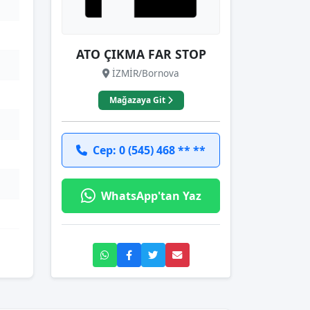
ATO ÇIKMA FAR STOP
İZMİR/Bornova
Mağazaya Git
Cep: 0 (545) 468 ** **
WhatsApp'tan Yaz