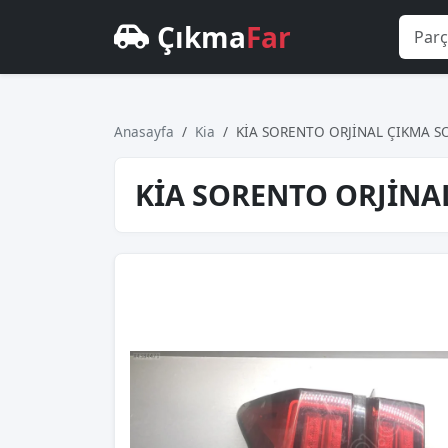
Çıkma
Far
Anasayfa
Kia
KİA SORENTO ORJİNAL ÇIKMA S
KİA SORENTO ORJİNA