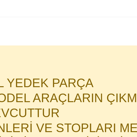
AL YEDEK PARÇA
DEL ARAÇLARIN ÇIKM
MEVCUTTUR
İNLERİ VE STOPLARI M