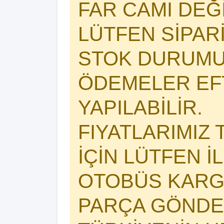
FAR CAMI DEĞİŞ
LÜTFEN SİPAR
STOK DURUMU
ÖDEMELER EFT
YAPILABİLİR.
FIYATLARIMIZ 
İÇİN LÜTFEN İ
OTOBÜS KARG
PARÇA GÖNDER