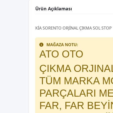
Ürün Açıklaması
KİA SORENTO ORJİNAL ÇIKMA SOL STOP
MAĞAZA NOTU:
ATO OTO
ÇIKMA ORJIN
TÜM MARKA MO
PARÇALARI 
FAR, FAR BEY