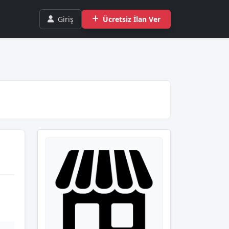
Giriş
Ücretsiz İlan Ver