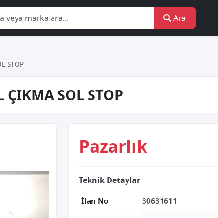
Ara
OL STOP
L ÇIKMA SOL STOP
Pazarlık
Teknik Detaylar
İlan No
30631611