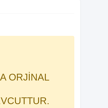
A ORJİNAL
EVCUTTUR.