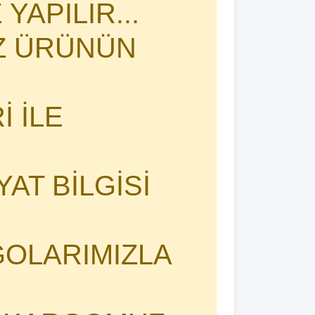
YAPILIR...
İZ ÜRÜNÜN
 İLE
YAT BİLGİSİ
OLARIMIZLA