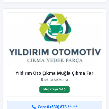
Yıldırım Oto Çıkma Muğla Çıkma Far
MUĞLA/Ortaca
Mağazaya Git
Cep: 0 (530) 873 ** **