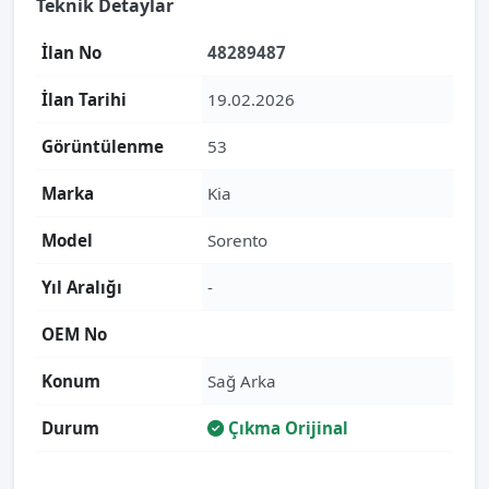
Teknik Detaylar
İlan No
48289487
İlan Tarihi
19.02.2026
Görüntülenme
53
Marka
Kia
Model
Sorento
Yıl Aralığı
-
OEM No
Konum
Sağ Arka
Durum
Çıkma Orijinal