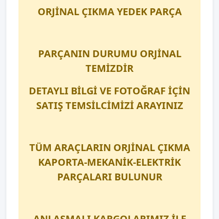
ORJİNAL ÇIKMA YEDEK PARÇA
PARÇANIN DURUMU ORJİNAL
TEMİZDİR
DETAYLI BİLGİ VE FOTOĞRAF İÇİN
SATIŞ TEMSİLCİMİZİ ARAYINIZ
TÜM ARAÇLARIN ORJİNAL ÇIKMA
KAPORTA-MEKANİK-ELEKTRİK
PARÇALARI BULUNUR
ANLAŞMALI KARGOLARIMIZ İLE