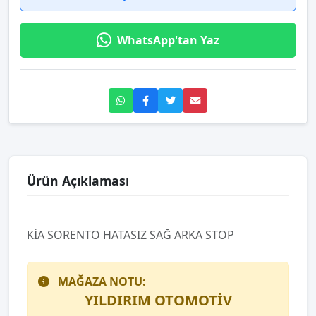
WhatsApp'tan Yaz
Ürün Açıklaması
KİA SORENTO HATASIZ SAĞ ARKA STOP
MAĞAZA NOTU:
YILDIRIM OTOMOTİV