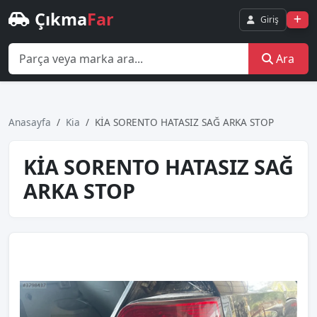
Çıkma
Far
Giriş
Ara
Anasayfa
Kia
KİA SORENTO HATASIZ SAĞ ARKA STOP
KİA SORENTO HATASIZ SAĞ
ARKA STOP