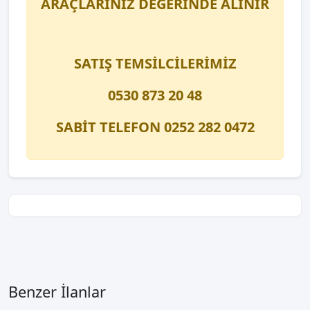
ARAÇLARINIZ DEĞERİNDE ALINIR
SATIŞ TEMSİLCİLERİMİZ
0530 873 20 48
SABİT TELEFON 0252 282 0472
Benzer İlanlar