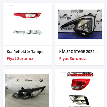
Kıa Reflektör Tampon Sportage 11-15 Arka Sol
KİA SPORTAGE 2022 SAG ÖN FAR 92102R2000
Fiyat Sorunuz
Fiyat Sorunuz