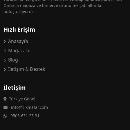
Onlarca mağaza ve binlerce ürünü tek çatı altında
buluşturuyoruz.
Hızlı Erişim
Anasayfa
Mağazalar
Blog
İletişim & Destek
İletişim
Türkiye Geneli
info@cikmafar.com
0505 631 23 31