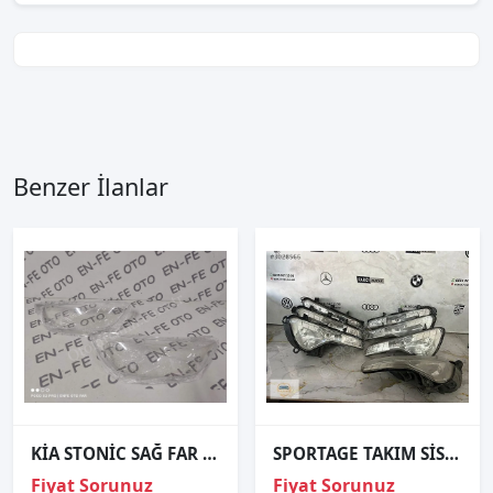
Benzer İlanlar
KİA STONİC SAĞ FAR CAMI SIFIR
SPORTAGE TAKIM SİS FARI ORJİNAL 10-15
Fiyat Sorunuz
Fiyat Sorunuz