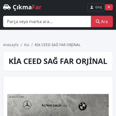
Çıkma
Far
Giriş
Ara
Anasayfa
Kia
KİA CEED SAĞ FAR ORJİNAL
KİA CEED SAĞ FAR ORJİNAL