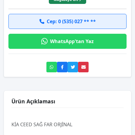
Cep: 0 (535) 027 ** **
WhatsApp'tan Yaz
Ürün Açıklaması
KİA CEED SAĞ FAR ORJİNAL