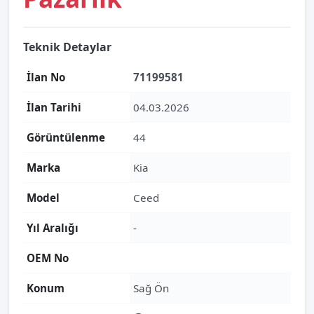
Teknik Detaylar
İlan No
71199581
İlan Tarihi
04.03.2026
Görüntülenme
44
Marka
Kia
Model
Ceed
Yıl Aralığı
-
OEM No
Konum
Sağ Ön