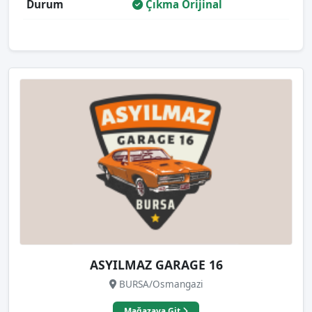
Durum
Çıkma Orijinal
ASYILMAZ GARAGE 16
BURSA/Osmangazi
Mağazaya Git