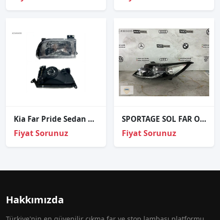
Kia Far Pride Sedan 98-01 Sol
SPORTAGE SOL FAR ORJİNAL
Fiyat Sorunuz
Fiyat Sorunuz
Hakkımızda
Türkiye'nin en güvenilir çıkma far ve stop lambası platformu.