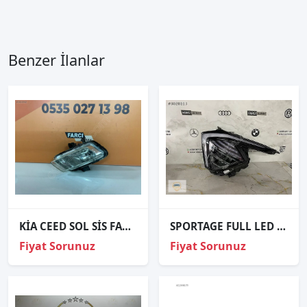
Benzer İlanlar
KİA CEED SOL SİS FARI ORJİNAL
SPORTAGE FULL LED SOL FAR ORJİNAL PRESTİGE PAKET
Fiyat Sorunuz
Fiyat Sorunuz