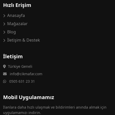
Hızlı Erişim
Anasayfa
Mağazalar
Blog
İletişim & Destek
İletişim
Türkiye Geneli
info@cikmafar.com
0505 631 23 31
Mobil Uygulamamız
İlanlara daha hızlı ulaşmak ve bildirimleri anında almak için
uygulamamızı indirin.