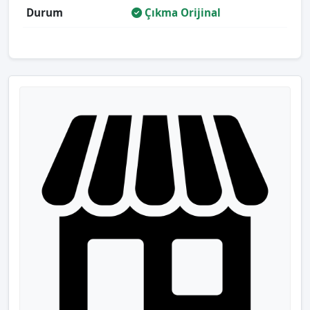
Durum
Çıkma Orijinal