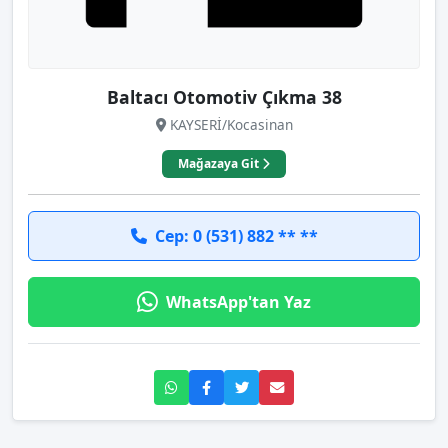
Baltacı Otomotiv Çıkma 38
KAYSERİ/Kocasinan
Mağazaya Git
Cep: 0 (531) 882 ** **
WhatsApp'tan Yaz