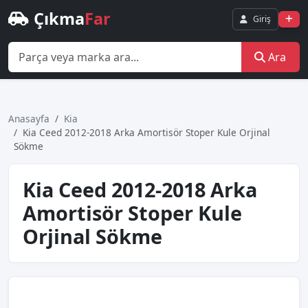
Çıkma
Far
Giriş
Ara
Anasayfa
Kia
Kia Ceed 2012-2018 Arka Amortisör Stoper Kule Orjinal
Sökme
Kia Ceed 2012-2018 Arka
Amortisör Stoper Kule
Orjinal Sökme