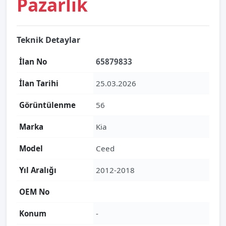
Pazarlık
Teknik Detaylar
İlan No
65879833
İlan Tarihi
25.03.2026
Görüntülenme
56
Marka
Kia
Model
Ceed
Yıl Aralığı
2012-2018
OEM No
Konum
-