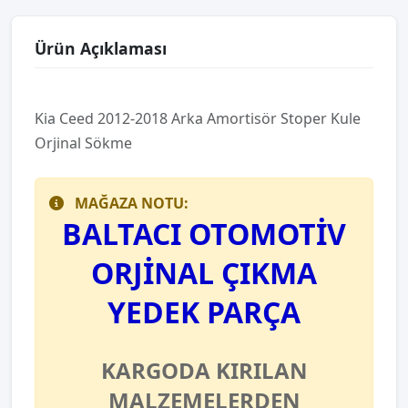
Ürün Açıklaması
Kia Ceed 2012-2018 Arka Amortisör Stoper Kule
Orjinal Sökme
MAĞAZA NOTU:
BALTACI OTOMOTİV
ORJİNAL ÇIKMA
YEDEK PARÇA
KARGODA KIRILAN
MALZEMELERDEN