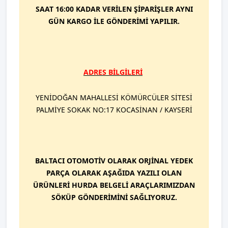
SAAT 16:00 KADAR VERİLEN ŞİPARİŞLER AYNI
GÜN KARGO İLE GÖNDERİMİ YAPILIR.
ADRES BİLGİLERİ
YENİDOĞAN MAHALLESİ KÖMÜRCÜLER SİTESİ
PALMİYE SOKAK NO:17 KOCASİNAN / KAYSERİ
BALTACI OTOMOTİV OLARAK ORJİNAL YEDEK
PARÇA OLARAK AŞAĞIDA YAZILI OLAN
ÜRÜNLERİ HURDA BELGELİ ARAÇLARIMIZDAN
SÖKÜP GÖNDERİMİNİ SAĞLIYORUZ.