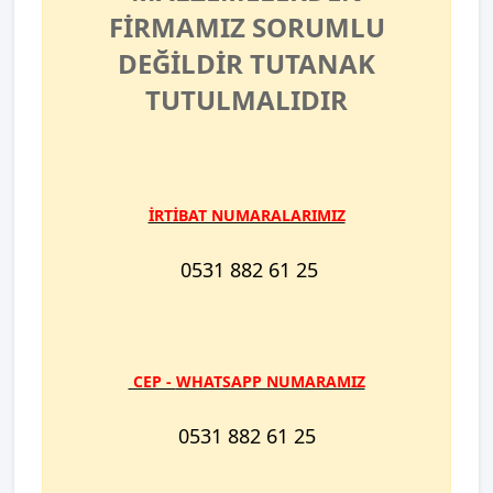
FİRMAMIZ SORUMLU
DEĞİLDİR TUTANAK
TUTULMALIDIR
İRTİBAT NUMARALARIMIZ
0531 882 61 25
​ CEP -
WHATSAPP NUMARAMIZ
0531 882 61 25