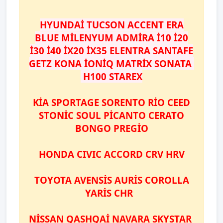
HYUNDAİ TUCSON ACCENT ERA
BLUE MİLENYUM ADMİRA İ10 İ20
İ30 İ40 İX20 İX35 ELENTRA SANTAFE
GETZ KONA İONİQ MATRİX SONATA
H100 STAREX
KİA SPORTAGE SORENTO RİO CEED
STONİC SOUL PİCANTO CERATO
BONGO PREGİO
HONDA CIVIC ACCORD CRV HRV
TOYOTA AVENSİS AURİS COROLLA
YARİS CHR
NİSSAN QASHQAİ NAVARA SKYSTAR