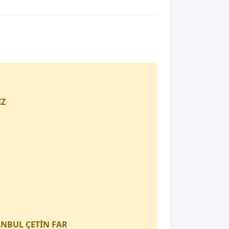
İZ
TANBUL
ÇETİN FAR