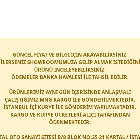
GÜNCEL FİYAT VE BİLGİ İÇİN ARAYABİLİRSİNİZ.
İLERSENİZ SHOWROOMUMUZA GELİP ALMAK İSTEDİĞİN
ÜRÜNÜ İNCELEYEBİLİRSİNİZ.
ÖDEMELER BANKA HAVALESİ İLE TAHSİL EDİLİR.
ÜRÜNLERİMİZ AYNI GÜN İÇERİSİNDE ANLAŞMALI
ÇALIŞTIĞIMIZ
MNG KARGO
İLE GÖNDERİLMEKTEDİR.
İSTANBUL İÇİ
KURYE
İLE GÖNDERİM YAPILMAKTADIR.
KARGO
VE
KURYE
ÜCRETLERİ ALICI TARAFINDAN
ÖDENMEKTEDİR.
TAL OTO SANAYİ SİTESİ B/8 BLOK NO:25-21 KARTAL / İS