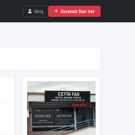
Giriş
Ücretsiz İlan Ver