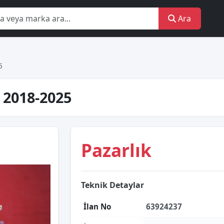
Ara
5
i 2018-2025
Pazarlık
Teknik Detaylar
İlan No
63924237